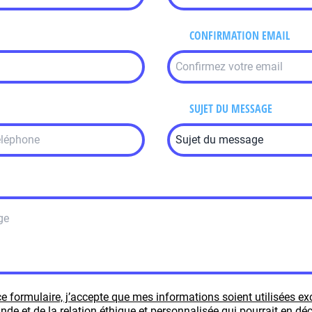
CONFIRMATION EMAIL
SUJET DU MESSAGE
e formulaire, j’accepte que mes informations soient utilisées e
e et de la relation éthique et personnalisée qui pourrait en déc