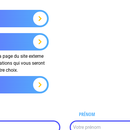
la page du site externe
mations qui vous seront
tre choix.
PRÉNOM