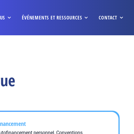
US
ÉVÉNEMENTS ET RESSOURCES
CONTACT
gue
inancement
utofinancement personnel, Conventions