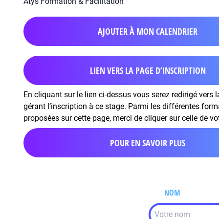
Atys Formation & Facilitation
AJOUTER À MON CALENDRIER
LIEN VERS LA PAGE D’INSCRIPTION
En cliquant sur le lien ci-dessus vous serez redirigé vers 
gérant l’inscription à ce stage. Parmi les différentes for
proposées sur cette page, merci de cliquer sur celle de vo
POUR EN SAVOIR PLUS
NOM