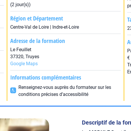
(2 jour(s))
p
Région et Département
T
Centre-Val de Loire | Indre-et-Loire
2
Adresse de la formation
A
Le Feuillet
P
37320, Truyes
€
Google Maps
T
E
Informations complémentaires
Renseignez-vous auprès du formateur sur les
conditions précises d’accessibilité
Descriptif de la fo