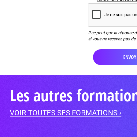
Il se peut que la réponse 
si vous ne recevez pas de 
Les autres formati
VOIR TOUTES SES FORMATIONS ›