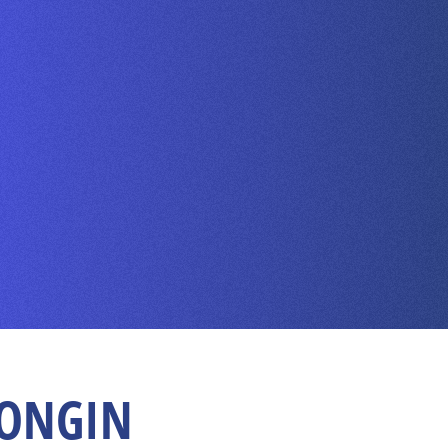
 LONGIN