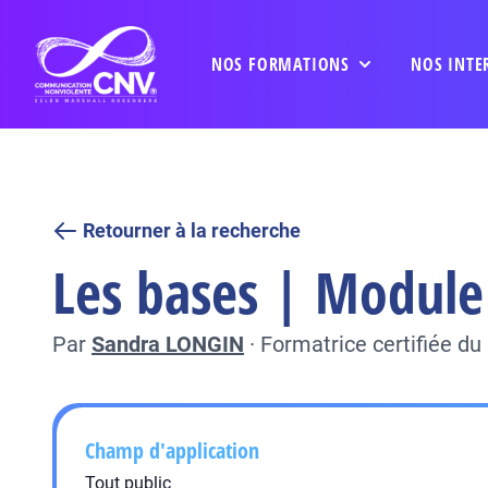
NOS FORMATIONS
NOS INTE
Retourner à la recherche
Les bases | Module 
Par
Sandra LONGIN
·
Formatrice certifiée d
Champ d'application
Tout public