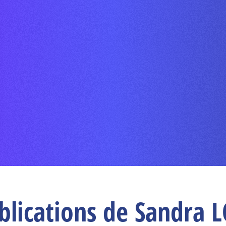
blications de Sandra