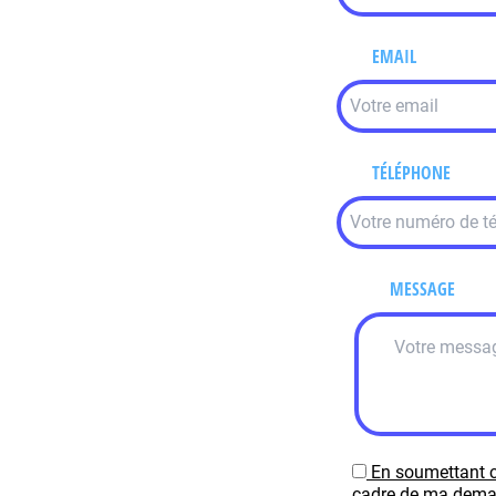
EMAIL
TÉLÉPHONE
MESSAGE
En soumettant c
cadre de ma demand