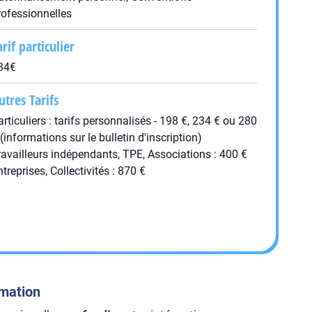
rofessionnelles
arif particulier
34€
utres Tarifs
articuliers : tarifs personnalisés - 198 €, 234 € ou 280
 (informations sur le bulletin d'inscription)
ravailleurs indépendants, TPE, Associations : 400 €
ntreprises, Collectivités : 870 €
rmation