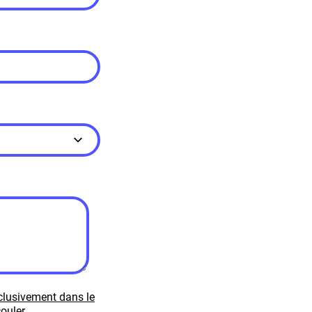
xclusivement dans le
ouler.