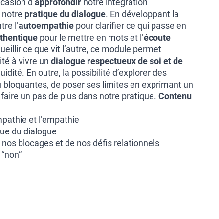
ccasion d’
approfondir
notre intégration
 notre
pratique du dialogue
. En développant la
tre l’
autoempathie
pour clarifier ce qui passe en
thentique
pour le mettre en mots et l’
écoute
eillir ce que vit l’autre, ce module permet
ité à vivre un
dialogue respectueux de soi et de
uidité. En outre, la possibilité d’explorer des
 ou bloquantes, de poser ses limites en exprimant un
 faire un pas de plus dans notre pratique.
Contenu
mpathie et l’empathie
ique du dialogue
 nos blocages et de nos défis relationnels
 “non”