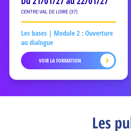
Du 21/01/27 au 22/01/27
CENTRE-VAL DE LOIRE (37)
Les bases | Module 2 : Ouverture
au dialogue
VOIR LA FORMATION
Les pu