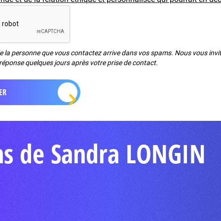
de la personne que vous contactez arrive dans vos spams. Nous vous invito
réponse quelques jours après votre prise de contact.
ons de Sandra LONGIN