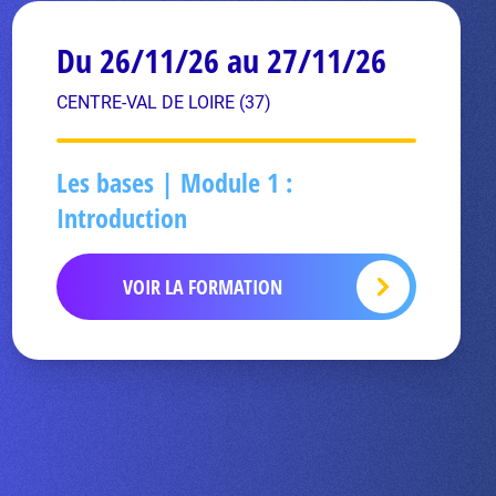
Du 26/11/26 au 27/11/26
CENTRE-VAL DE LOIRE (37)
Les bases | Module 1 :
Introduction
VOIR LA FORMATION