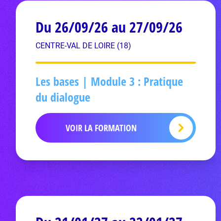
Du 26/09/26 au 27/09/26
CENTRE-VAL DE LOIRE (18)
Les bases | Module 3 : Pratique
du dialogue
VOIR LA FORMATION