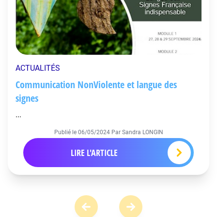
ACTUALITÉS
Communication NonViolente et langue des
signes
...
Publié le
06/05/2024
Par Sandra LONGIN
LIRE L'ARTICLE