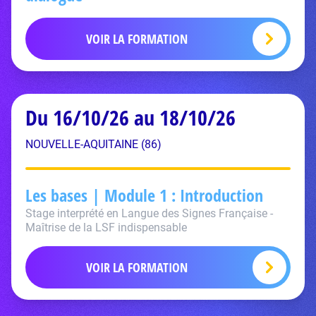
VOIR LA FORMATION
Du 16/10/26 au 18/10/26
NOUVELLE-AQUITAINE (86)
Les bases | Module 1 : Introduction
Stage interprété en Langue des Signes Française -
Maîtrise de la LSF indispensable
VOIR LA FORMATION