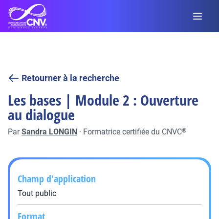
Retourner à la recherche
Les bases | Module 2 : Ouverture
au dialogue
Par
Sandra LONGIN
·
Formatrice certifiée du CNVC
®
Champ d'application
Tout public
Format