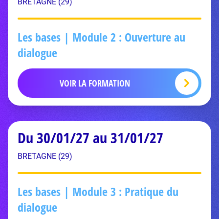
BRETAGNE (29)
Les bases | Module 2 : Ouverture au
dialogue
VOIR LA FORMATION
Du 30/01/27 au 31/01/27
BRETAGNE (29)
Les bases | Module 3 : Pratique du
dialogue