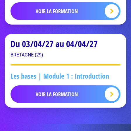
VOIR LA FORMATION
Du 03/04/27 au 04/04/27
BRETAGNE (29)
Les bases | Module 1 : Introduction
VOIR LA FORMATION