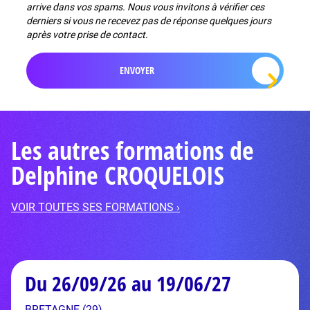
arrive dans vos spams. Nous vous invitons à vérifier ces
derniers si vous ne recevez pas de réponse quelques jours
après votre prise de contact.
Les autres formations de
Delphine CROQUELOIS
VOIR TOUTES SES FORMATIONS ›
Du 26/09/26 au 19/06/27
BRETAGNE (29)