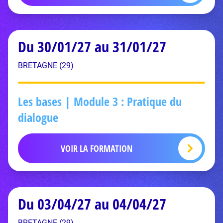
Du 30/01/27 au 31/01/27
BRETAGNE (29)
Les bases | Module 3 : Pratique du
dialogue
VOIR LA FORMATION
Du 03/04/27 au 04/04/27
BRETAGNE (29)