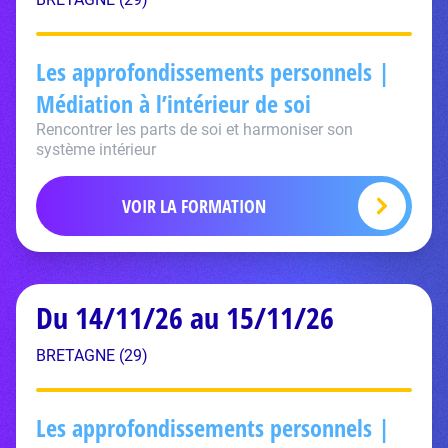
Les approfondissements personnels |
Médiation à l’intérieur de soi
Rencontrer les parts de soi et harmoniser son
système intérieur
VOIR LA FORMATION
Du 14/11/26 au 15/11/26
BRETAGNE (29)
Les approfondissements personnels |