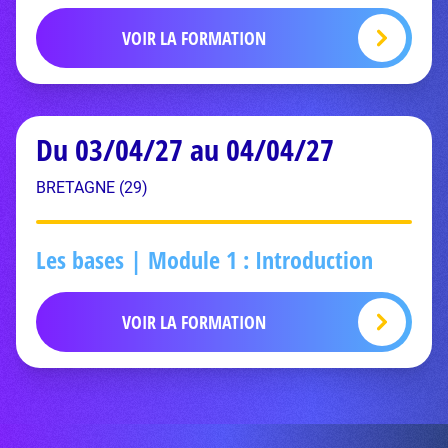
VOIR LA FORMATION
Du 03/04/27 au 04/04/27
BRETAGNE (29)
Les bases | Module 1 : Introduction
VOIR LA FORMATION