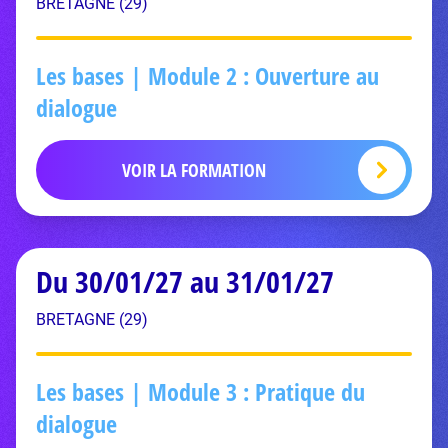
BRETAGNE (29)
Les bases | Module 2 : Ouverture au
dialogue
VOIR LA FORMATION
Du 30/01/27 au 31/01/27
BRETAGNE (29)
Les bases | Module 3 : Pratique du
dialogue