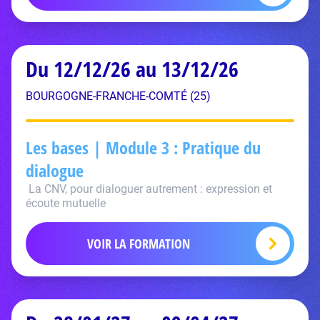
Du 12/12/26 au 13/12/26
BOURGOGNE-FRANCHE-COMTÉ (25)
Les bases | Module 3 : Pratique du
dialogue
La CNV, pour dialoguer autrement : expression et
écoute mutuelle
VOIR LA FORMATION