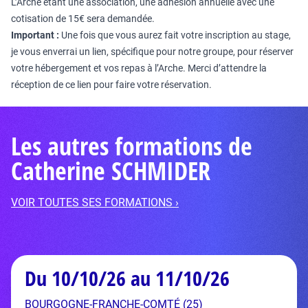
L’Arche étant une association, une adhésion annuelle avec une
cotisation de 15€ sera demandée.
Important :
Une fois que vous aurez fait votre inscription au stage,
je vous enverrai un lien, spécifique pour notre groupe, pour réserver
votre hébergement et vos repas à l’Arche. Merci d’attendre la
réception de ce lien pour faire votre réservation.
Les autres formations de
Catherine SCHMIDER
VOIR TOUTES SES FORMATIONS ›
Du 10/10/26 au 11/10/26
BOURGOGNE-FRANCHE-COMTÉ (25)