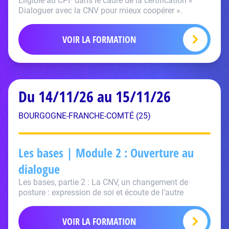
Eligible au CPF dans le cadre de la certification «
Dialoguer avec la CNV pour mieux coopérer ».
VOIR LA FORMATION
Du 14/11/26 au 15/11/26
BOURGOGNE-FRANCHE-COMTÉ (25)
Les bases | Module 2 : Ouverture au
dialogue
Les bases, partie 2 : La CNV, un changement de
posture : expression de soi et écoute de l’autre
VOIR LA FORMATION