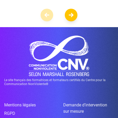
Le site français des formatrices et formateurs certifiés du Centre pour la
Communication NonViolente®
Mentions légales
Demande d’intervention
sur mesure
RGPD