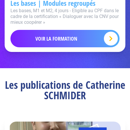
Les bases | Modules regroupés
Les bases, M1 et M2, 4 jours - Eligible au CPF dans le
cadre de la certification « Dialoguer avec la CNV pour
mieux coopérer »
VOIR LA FORMATION
Les publications de Catherine
SCHMIDER