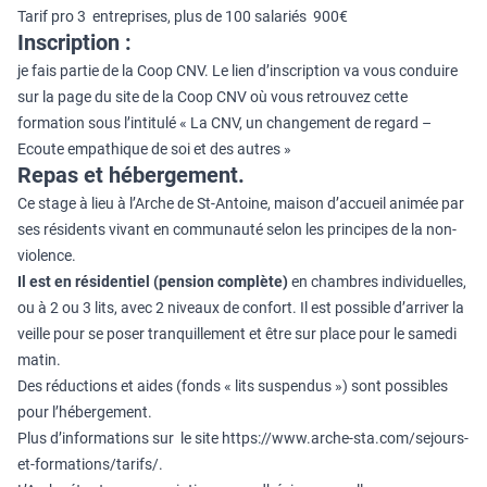
Tarif pro 3 entreprises, plus de 100 salariés 900€
Inscription :
je fais partie de la Coop CNV. Le lien d’inscription va vous conduire
sur la page du site de la Coop CNV où vous retrouvez cette
formation sous l’intitulé « La CNV, un changement de regard –
Ecoute empathique de soi et des autres »
Repas et hébergement.
Ce stage à lieu à l’Arche de St-Antoine, maison d’accueil animée par
ses résidents vivant en communauté selon les principes de la non-
violence.
Il est en résidentiel (pension complète)
en chambres individuelles,
ou à 2 ou 3 lits, avec 2 niveaux de confort. Il est possible d’arriver la
veille pour se poser tranquillement et être sur place pour le samedi
matin.
Des réductions et aides (fonds « lits suspendus ») sont possibles
pour l’hébergement.
Plus d’informations sur le site
https://www.arche-sta.com/sejours-
et-formations/tarifs/
.