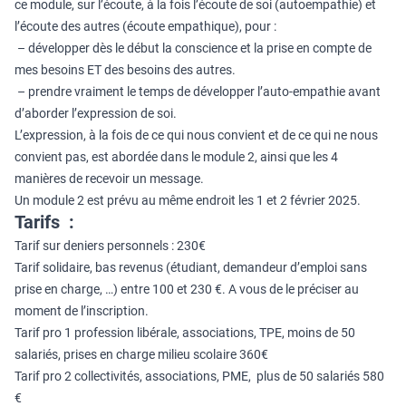
ce module, sur l’écoute, à la fois l’écoute de soi (autoempathie) et
l’écoute des autres (écoute empathique), pour :
– développer dès le début la conscience et la prise en compte de
mes besoins ET des besoins des autres.
– prendre vraiment le temps de développer l’auto-empathie avant
d’aborder l’expression de soi.
L’expression, à la fois de ce qui nous convient et de ce qui ne nous
convient pas, est abordée dans le module 2, ainsi que les 4
manières de recevoir un message.
Un module 2 est prévu au même endroit les 1 et 2 février 2025.
Tarifs :
Tarif sur deniers personnels : 230€
Tarif solidaire, bas revenus (étudiant, demandeur d’emploi sans
prise en charge, …) entre 100 et 230 €. A vous de le préciser au
moment de l’inscription.
Tarif pro 1 profession libérale, associations, TPE, moins de 50
salariés, prises en charge milieu scolaire 360€
Tarif pro 2 collectivités, associations, PME, plus de 50 salariés 580
€