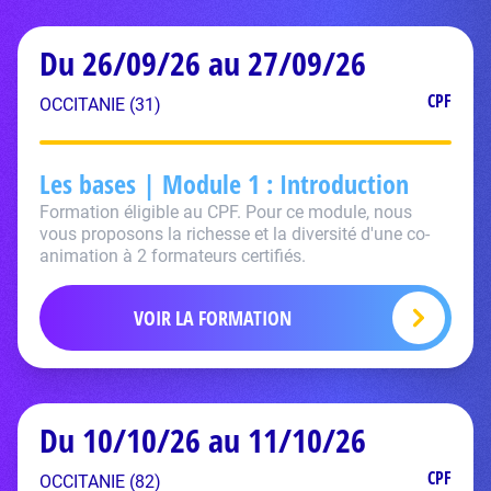
Du 26/09/26 au 27/09/26
CPF
OCCITANIE (31)
Les bases | Module 1 : Introduction
Formation éligible au CPF. Pour ce module, nous
vous proposons la richesse et la diversité d'une co-
animation à 2 formateurs certifiés.
VOIR LA FORMATION
Du 10/10/26 au 11/10/26
CPF
OCCITANIE (82)