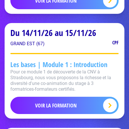
VOIR LA FORMATION
Du 14/11/26 au 15/11/26
CPF
GRAND EST (67)
Les bases | Module 1 : Introduction
Pour ce module 1 de découverte de la CNV à
Strasbourg, nous vous proposons la richesse et la
diversité d'une co-animation du stage à 3
formatrices-formateurs certifiés.
VOIR LA FORMATION