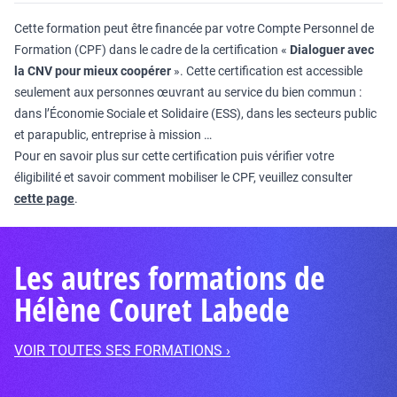
Cette formation peut être financée par votre Compte Personnel de
Formation (CPF) dans le cadre de la certification «
Dialoguer avec
la CNV pour mieux coopérer
». Cette certification est accessible
seulement aux personnes œuvrant au service du bien commun :
dans l’Économie Sociale et Solidaire (ESS), dans les secteurs public
et parapublic, entreprise à mission …
Pour en savoir plus sur cette certification puis vérifier votre
éligibilité et savoir comment mobiliser le CPF, veuillez consulter
cette page
.
Les autres formations de
Hélène Couret Labede
VOIR TOUTES SES FORMATIONS ›