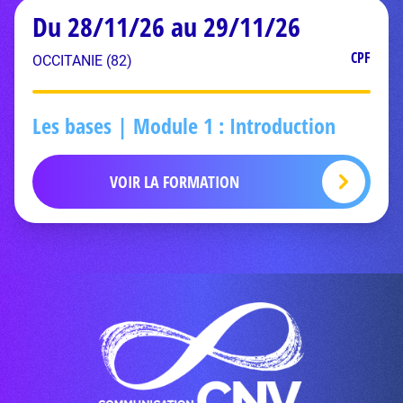
Du 28/11/26 au 29/11/26
CPF
OCCITANIE (82)
Les bases | Module 1 : Introduction
VOIR LA FORMATION