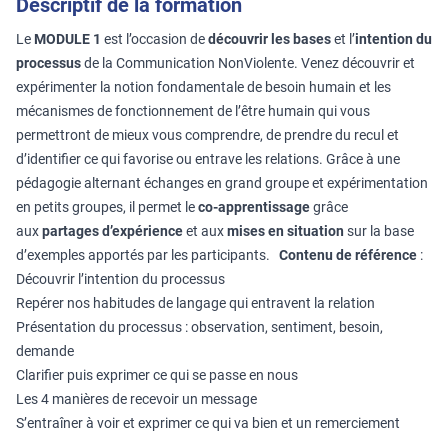
Descriptif de la formation
Le
MODULE 1
est l’occasion de
découvrir les bases
et l’
intention du
processus
de la Communication NonViolente. Venez découvrir et
expérimenter la notion fondamentale de besoin humain et les
mécanismes de fonctionnement de l’être humain qui vous
permettront de mieux vous comprendre, de prendre du recul et
d’identifier ce qui favorise ou entrave les relations. Grâce à une
pédagogie alternant échanges en grand groupe et expérimentation
en petits groupes, il permet le
co-apprentissage
grâce
aux
partages d’expérience
et aux
mises en situation
sur la base
d’exemples apportés par les participants.
Contenu de référence
:
Découvrir l’intention du processus
Repérer nos habitudes de langage qui entravent la relation
Présentation du processus : observation, sentiment, besoin,
demande
Clarifier puis exprimer ce qui se passe en nous
Les 4 manières de recevoir un message
S’entraîner à voir et exprimer ce qui va bien et un remerciement