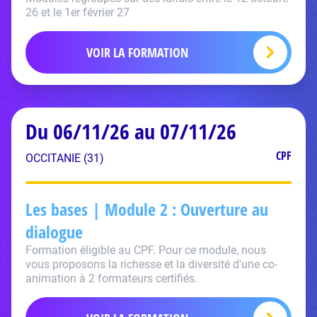
26 et le 1er février 27
VOIR LA FORMATION
Du 06/11/26 au 07/11/26
CPF
OCCITANIE (31)
Les bases | Module 2 : Ouverture au
dialogue
Formation éligible au CPF. Pour ce module, nous
vous proposons la richesse et la diversité d'une co-
animation à 2 formateurs certifiés.