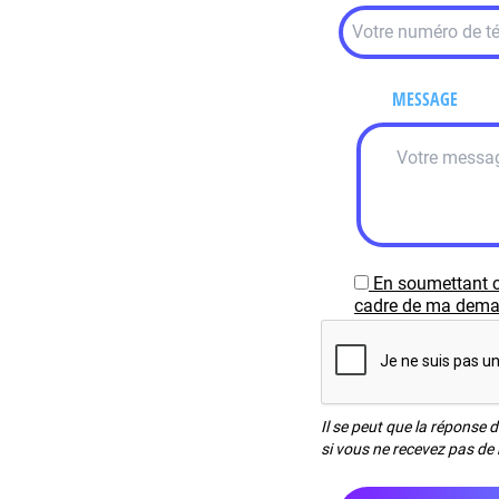
MESSAGE
En soumettant c
cadre de ma demand
Il se peut que la réponse 
si vous ne recevez pas de 