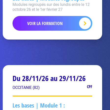
Modules regroupés sur des lundis entre le 12
octobre 26 et le 1er février 27
VOIR LA FORMATION
Du 28/11/26 au 29/11/26
CPF
OCCITANIE (82)
Les bases | Module 1 :