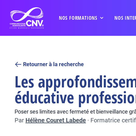
NOS FORMATIONS
NOS INTE
Retourner à la recherche
Les approfondisseme
éducative professio
Poser ses limites avec fermeté et bienveillance gr
Par
Hélène Couret Labede
·
Formatrice certi