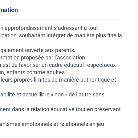
rmation
un approfondissement s’adressant à tout
ucation, souhaitant intégrer de manière plus fine la
également ouverte aux parents.
formation proposée par l’association
est de favoriser un cadre éducatif respectueux
un, enfants comme adultes
r leurs propres limites de manière authentique et
bilité et accueillir le « non » de l’autre sans
ment dans la relation éducative tout en préservant
nismes émotionnels et relationnels en jeu