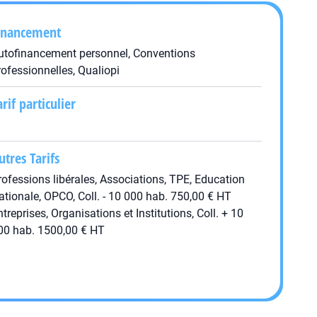
inancement
utofinancement personnel, Conventions
rofessionnelles, Qualiopi
arif particulier
utres Tarifs
rofessions libérales, Associations, TPE, Education
ationale, OPCO, Coll. - 10 000 hab. 750,00 € HT
ntreprises, Organisations et Institutions, Coll. + 10
00 hab. 1500,00 € HT