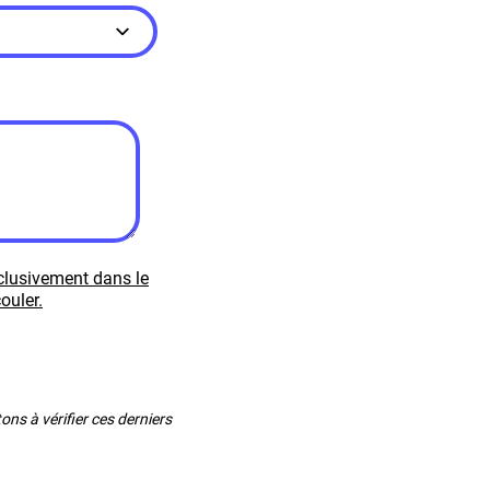
xclusivement dans le
ouler.
ns à vérifier ces derniers