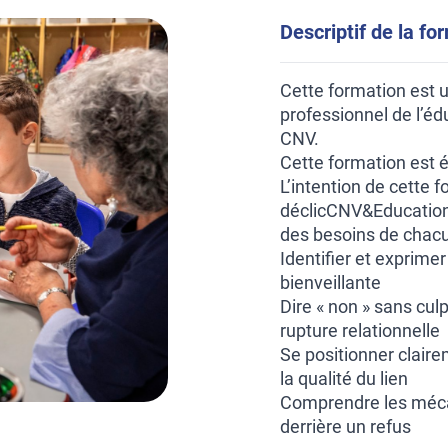
Descriptif de la fo
Cette formation est 
professionnel de l’éd
CNV.
Cette formation est 
L’intention de cette 
déclicCNV&Education 
des besoins de chac
Identifier et exprime
bienveillante
Dire « non » sans culpa
rupture relationnelle
Se positionner claire
la qualité du lien
Comprendre les méca
derrière un refus