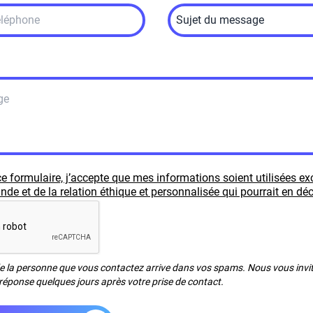
e formulaire, j’accepte que mes informations soient utilisées e
e et de la relation éthique et personnalisée qui pourrait en déc
de la personne que vous contactez arrive dans vos spams. Nous vous invito
réponse quelques jours après votre prise de contact.