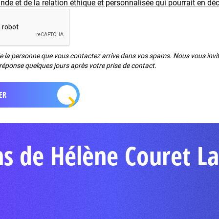
e et de la relation éthique et personnalisée qui pourrait en déc
de la personne que vous contactez arrive dans vos spams. Nous vous invito
réponse quelques jours après votre prise de contact.
ns de Hélène Couret L