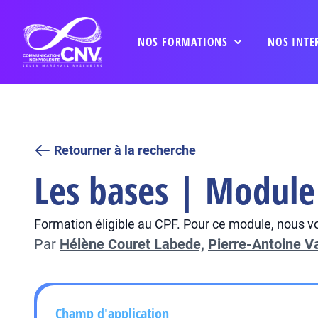
NOS FORMATIONS
NOS INTE
Retourner à la recherche
Les bases | Module 
Formation éligible au CPF. Pour ce module, nous vo
Par
Hélène Couret Labede,
Pierre-Antoine V
Champ d'application