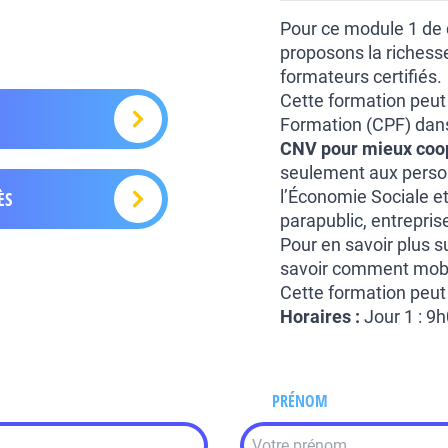
Pour ce module 1 de 
proposons la richesse
formateurs certifiés.
Cette formation peut
Formation (CPF) dans 
CNV pour mieux coo
seulement aux perso
l’Économie Sociale et
ÈS
parapublic, entrepris
Pour en savoir plus sur
savoir comment mobili
Cette formation peut
Horaires :
Jour 1 : 9
PRÉNOM