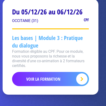
Du 05/12/26 au 06/12/26
CPF
OCCITANIE (31)
Les bases | Module 3 : Pratique
du dialogue
Formation éligible au CPF. Pour ce module,
nous vous proposons la richesse et la
diversité d'une co-animation à 2 formateurs
certifiés.
VOIR LA FORMATION