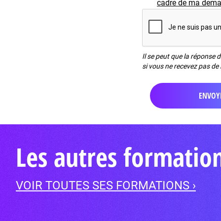
cadre de ma demand
Il se peut que la réponse 
si vous ne recevez pas de 
Les autres formatio
VOIR TOUTES SES FORMATIONS ›