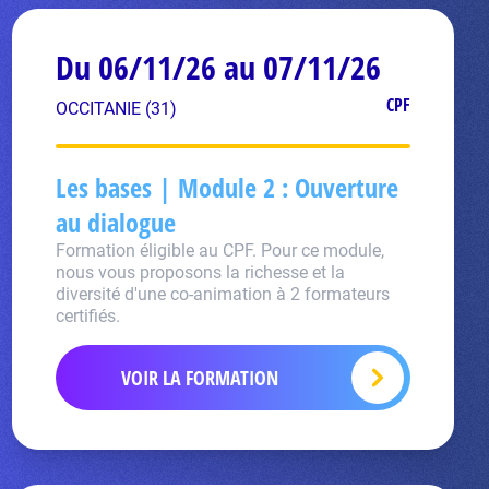
Du 06/11/26 au 07/11/26
CPF
OCCITANIE (31)
Les bases | Module 2 : Ouverture
au dialogue
Formation éligible au CPF. Pour ce module,
nous vous proposons la richesse et la
diversité d'une co-animation à 2 formateurs
certifiés.
VOIR LA FORMATION