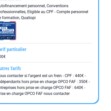
utofinancement personnel, Conventions
rofessionnelles, Eligible au CPF - Compte personnel
e formation, Qualiopi
arif particulier
00€
utres Tarifs
ous contacter si l'argent est un frein - CPF : 440€ -
ndépendants hors prise en charge OPCO FAF : 350€ -
ntreprises hors prise en charge OPCO FAF : 640€ -
rise en charge OPCO FAF nous contacter