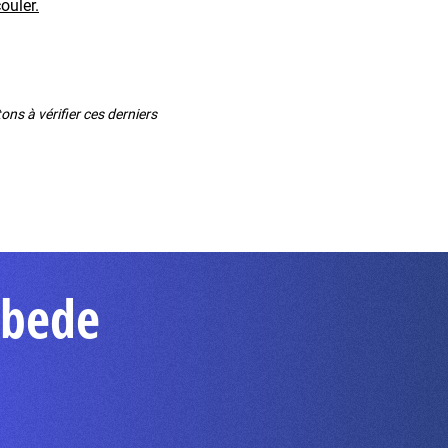
ouler.
ns à vérifier ces derniers
abede