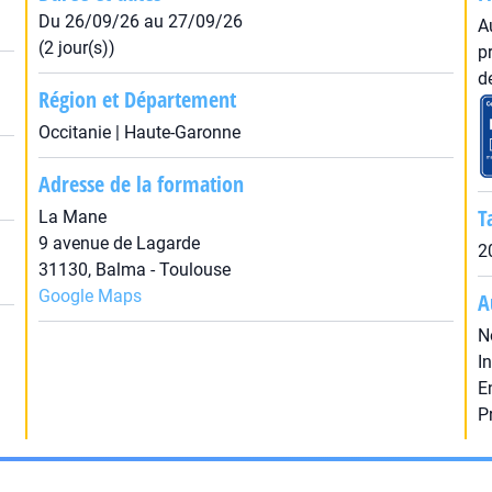
Du 26/09/26 au 27/09/26
A
(2 jour(s))
p
d
Région et Département
Occitanie | Haute-Garonne
Adresse de la formation
T
La Mane
9 avenue de Lagarde
2
31130, Balma - Toulouse
Google Maps
A
N
I
E
P