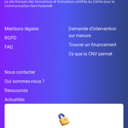
Le site français des formatrices et formateurs certifiés du Centre pour la
Communication NonViolente®
Mentions légales
Demande d’intervention
sur mesure
RGPD
Trouver un financement
FAQ
Ce que la CNV permet
Nous contacter
Qui sommes-nous ?
Ressources
Actualités
Inscrivez-vous à la newsletter