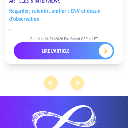
ARTICLES & INTERVIEWS
Regarder, ralentir, unifier : CNV et dessin
d’observation
...
Publié le
19/06/2026
Par Robert GREUILLET
LIRE L'ARTICLE