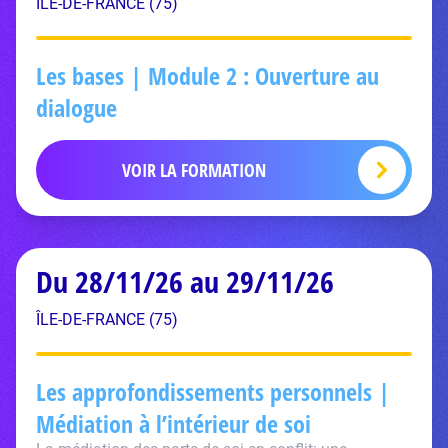
ÎLE-DE-FRANCE (75)
Les bases | Module 2 : Ouverture au
dialogue
VOIR LA FORMATION
Du 28/11/26 au 29/11/26
ÎLE-DE-FRANCE (75)
Les approfondissements personnels |
Médiation à l’intérieur de soi