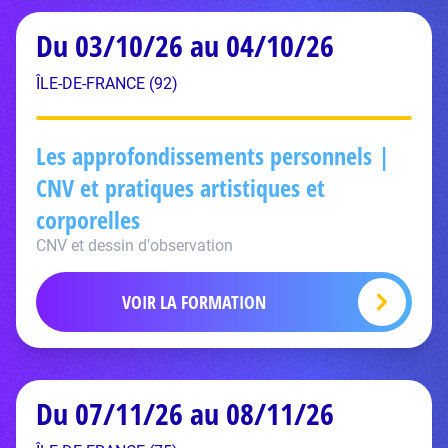
Du 03/10/26 au 04/10/26
ÎLE-DE-FRANCE (92)
Les approfondissements personnels |
CNV et pratiques artistiques et
corporelles
CNV et dessin d'observation
VOIR LA FORMATION
Du 07/11/26 au 08/11/26