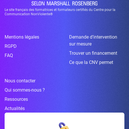
Le site français des formatrices et formateurs certifiés du Centre pour la
Communication NonViolente®
Mentions légales
Demande d’intervention
sur mesure
RGPD
Trouver un financement
FAQ
Ce que la CNV permet
Nous contacter
Qui sommes-nous ?
Ressources
Actualités
Inscrivez-vous à la newsletter