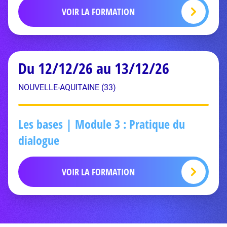
VOIR LA FORMATION
Du 12/12/26 au 13/12/26
NOUVELLE-AQUITAINE (33)
Les bases | Module 3 : Pratique du
dialogue
VOIR LA FORMATION