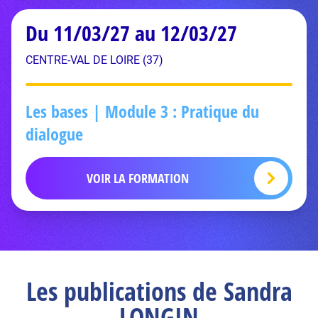
Du 11/03/27 au 12/03/27
CENTRE-VAL DE LOIRE (37)
Les bases | Module 3 : Pratique du
dialogue
VOIR LA FORMATION
Les publications de Sandra
LONGIN