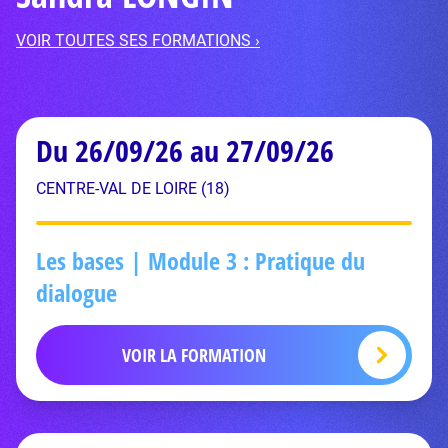
VOIR TOUTES SES FORMATIONS ›
Du 26/09/26 au 27/09/26
CENTRE-VAL DE LOIRE (18)
Les bases | Module 3 : Pratique du
dialogue
VOIR LA FORMATION