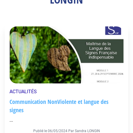
ACTUALITÉS
Communication NonViolente et langue des
signes
...
Publié le
06/05/2024
Par Sandra LONGIN