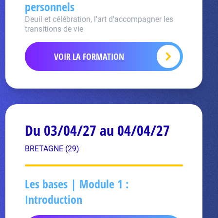
personnels
Deuil et célébration, l'art d'accompagner les
transitions de vie
VOIR LA FORMATION
Du 03/04/27 au 04/04/27
BRETAGNE (29)
Les bases | Module 1 :
Introduction