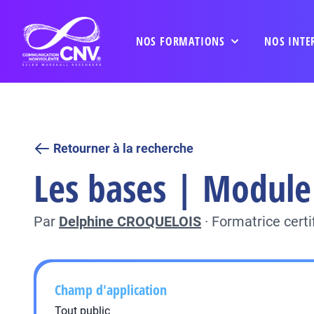
NOS FORMATIONS
NOS INTE
Retourner à la recherche
Les bases | Module 
Par
Delphine CROQUELOIS
·
Formatrice cert
Champ d'application
Tout public