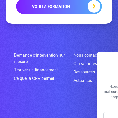
VOIR LA FORMATION
Demande d’intervention sur
Nous contacter
mesure
Qui sommes-nous ?
Trouver un financement
Ressources
Ce que la CNV permet
Actualités
Nous 
meilleur
page