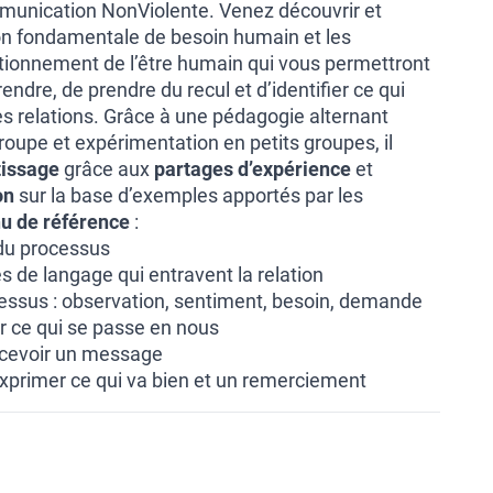
unication NonViolente. Venez découvrir et
on fondamentale de besoin humain et les
ionnement de l’être humain qui vous permettront
dre, de prendre du recul et d’identifier ce qui
es relations. Grâce à une pédagogie alternant
oupe et expérimentation en petits groupes, il
tissage
grâce aux
partages d’expérience
et
on
sur la base d’exemples apportés par les
u de référence
:
 du processus
 de langage qui entravent la relation
essus : observation, sentiment, besoin, demande
er ce qui se passe en nous
ecevoir un message
 exprimer ce qui va bien et un remerciement