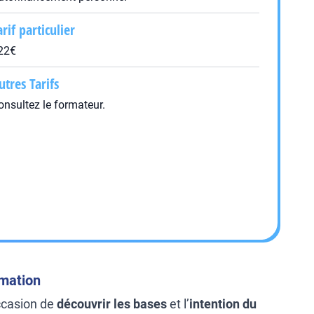
arif particulier
22€
utres Tarifs
onsultez le formateur.
rmation
ccasion de
découvrir les bases
et l’
intention du