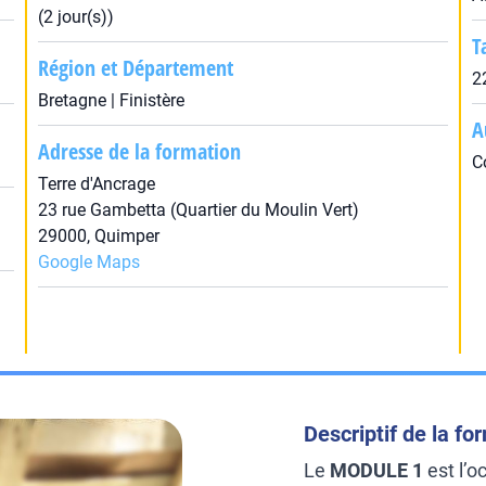
(2 jour(s))
T
Région et Département
2
Bretagne | Finistère
A
Adresse de la formation
C
Terre d'Ancrage
23 rue Gambetta (Quartier du Moulin Vert)
29000, Quimper
Google Maps
Descriptif de la fo
Le
MODULE 1
est l’o