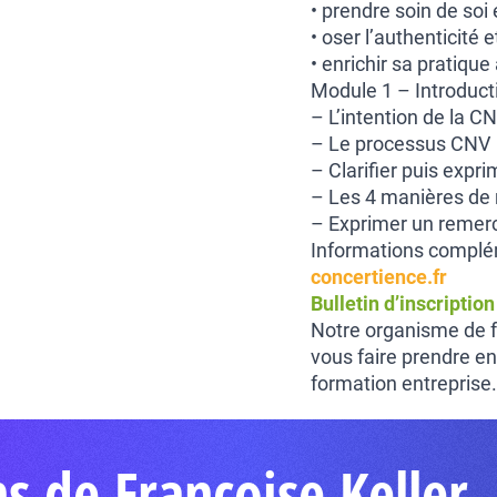
• prendre soin de soi
• oser l’authenticité
• enrichir sa pratiqu
Module 1 – Introduct
– L’intention de la C
– Le processus CNV
– Clarifier puis expr
– Les 4 manières de
– Exprimer un remer
Informations complém
concertience.fr
Bulletin d’inscriptio
Notre organisme de f
vous faire prendre en
formation entreprise.
s de Françoise Keller