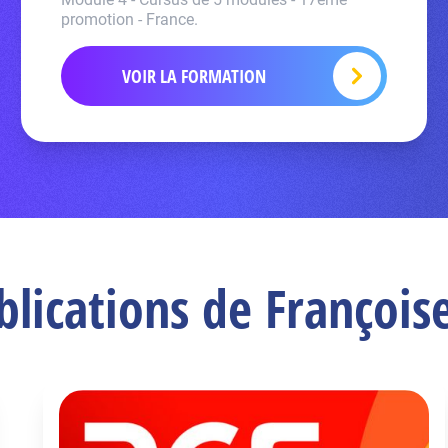
promotion - France.
VOIR LA FORMATION
blications de Françoise