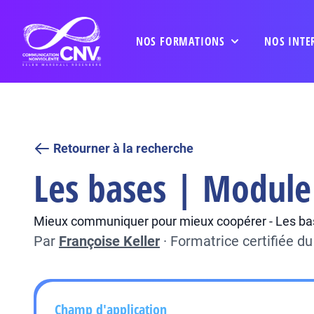
NOS FORMATIONS
NOS INTE
Retourner à la recherche
Les bases | Module 
Mieux communiquer pour mieux coopérer - Les bas
Par
Françoise Keller
·
Formatrice certifiée 
Champ d'application