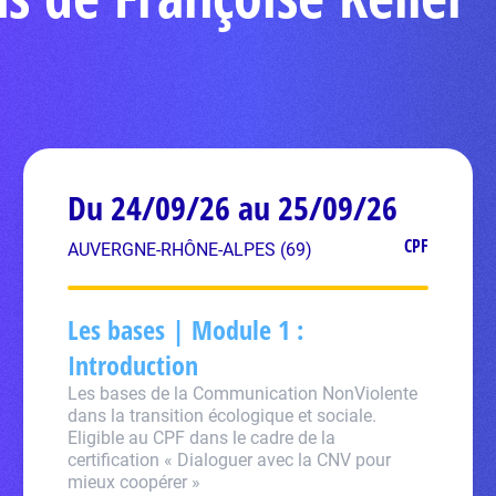
Du 24/09/26 au 25/09/26
CPF
AUVERGNE-RHÔNE-ALPES (69)
Les bases | Module 1 :
Introduction
Les bases de la Communication NonViolente
dans la transition écologique et sociale.
Eligible au CPF dans le cadre de la
certification « Dialoguer avec la CNV pour
mieux coopérer »