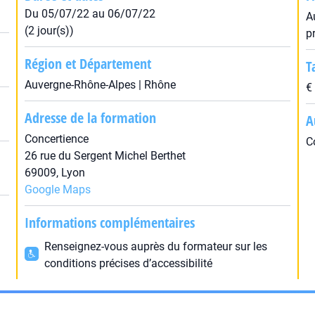
Du 05/07/22 au 06/07/22
A
(2 jour(s))
p
Région et Département
T
Auvergne-Rhône-Alpes | Rhône
€
Adresse de la formation
A
Concertience
C
26 rue du Sergent Michel Berthet
69009, Lyon
Google Maps
Informations complémentaires
Renseignez-vous auprès du formateur sur les
conditions précises d’accessibilité