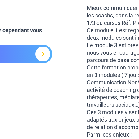
Mieux communiquer p
les coachs, dans la 
1/3 du cursus Réf. P
z cependant vous
Ce module 1 est regro
deux modules sont in
Le module 3 est prév
nous vous encourageo
parcours de base coh
Cette formation pro
en 3 modules ( 7 jours
Communication NonVio
activité de coachin
thérapeutes, médiate
travailleurs sociaux…
Ces 3 modules visent
adaptés aux enjeux p
de relation d’accomp
Parmi ces enjeux :