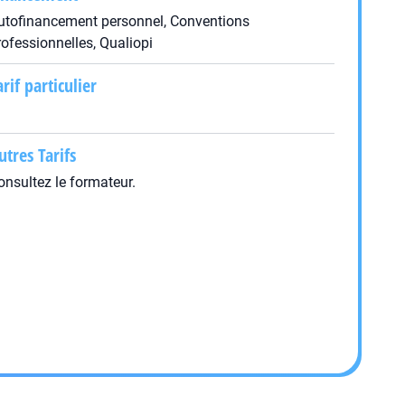
utofinancement personnel, Conventions
rofessionnelles, Qualiopi
arif particulier
utres Tarifs
onsultez le formateur.