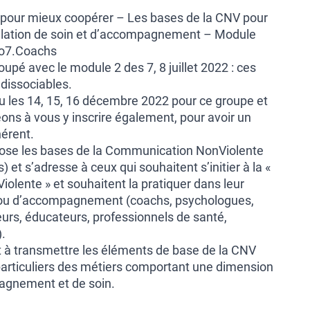
our mieux coopérer – Les bases de la CNV pour
relation de soin et d’accompagnement – Module
ro7.Coachs
upé avec le module 2 des 7, 8 juillet 2022 : ces
dissociables.
u les 14, 15, 16 décembre 2022 pour ce groupe et
ns à vous y inscrire également, pour avoir un
érent.
pose les bases de la Communication NonViolente
) et s’adresse à ceux qui souhaitent s’initier à la «
lente » et souhaitent la pratiquer dans leur
g ou d’accompagnement (coachs, psychologues,
urs, éducateurs, professionnels de santé,
).
 à transmettre les éléments de base de la CNV
articuliers des métiers comportant une dimension
agnement et de soin.