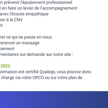
 et prévenir l’épuisement professionnel
 et en faire un levier de l’accompagnement
e avec l’écoute empathique
ion à la CNV
NV
imer ce qui se passe en nous
 recevoir un message
ciement
entaires sur demande sur notre site :
n 2022
ormation est certifié Qualiopi, vous pouvez donc
 charge via votre OPCO ou sur votre plan de