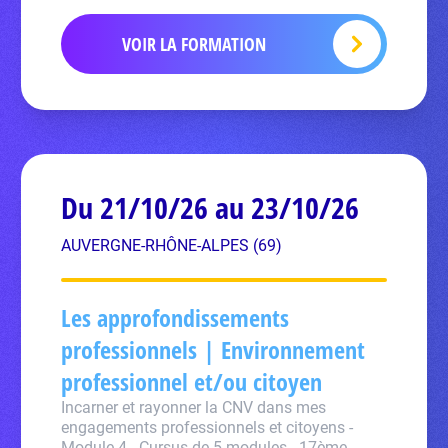
VOIR LA FORMATION
Du 21/10/26 au 23/10/26
AUVERGNE-RHÔNE-ALPES (69)
Les approfondissements
professionnels | Environnement
professionnel et/ou citoyen
Incarner et rayonner la CNV dans mes
engagements professionnels et citoyens -
Module 4 - Cursus de 5 modules - 17ème