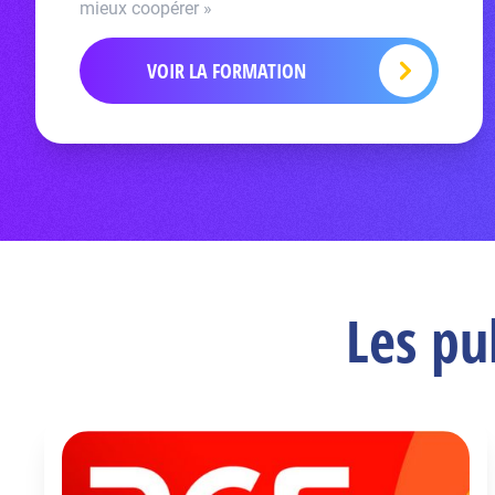
mieux coopérer »
VOIR LA FORMATION
Les pu