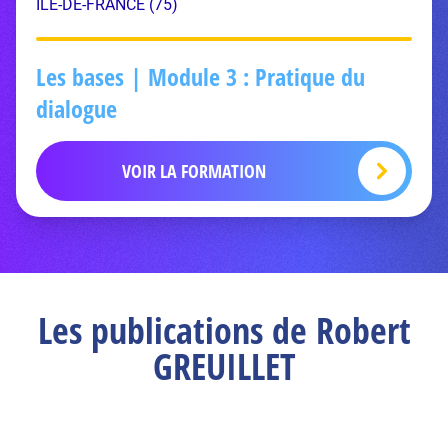
ÎLE-DE-FRANCE (75)
Les bases | Module 3 : Pratique du
dialogue
VOIR LA FORMATION
Les publications de Robert
GREUILLET