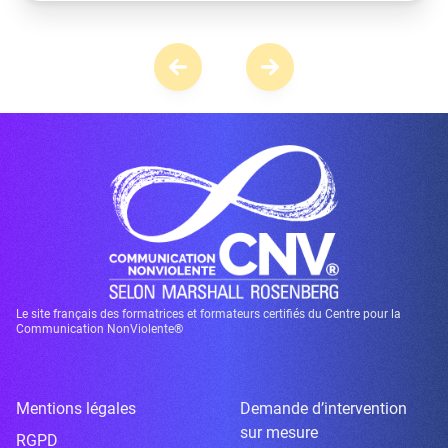
Le site français des formatrices et formateurs certifiés du Centre pour la
Communication NonViolente®
Mentions légales
Demande d’intervention
sur mesure
RGPD