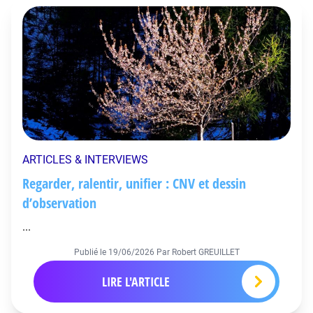
ARTICLES & INTERVIEWS
Regarder, ralentir, unifier : CNV et dessin
d’observation
...
Publié le
19/06/2026
Par Robert GREUILLET
LIRE L'ARTICLE