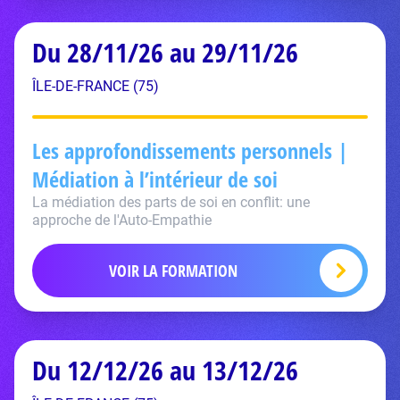
Du 28/11/26 au 29/11/26
ÎLE-DE-FRANCE (75)
Les approfondissements personnels |
Médiation à l’intérieur de soi
La médiation des parts de soi en conflit: une
approche de l'Auto-Empathie
VOIR LA FORMATION
Du 12/12/26 au 13/12/26