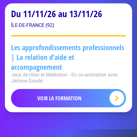
Du 11/11/26 au 13/11/26
ÎLE-DE-FRANCE (92)
Les approfondissements professionnels
| La relation d’aide et
accompagnement
Jeux de rôles et Médiation - En co-animation avec
Jérôme Goudé
VOIR LA FORMATION