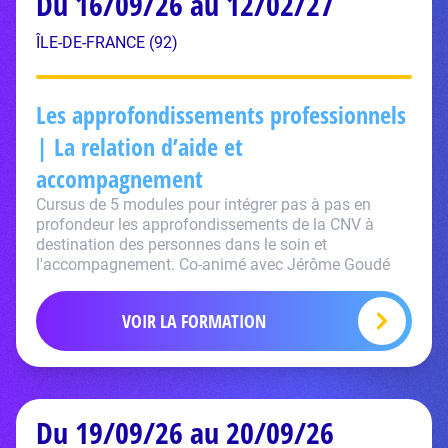
Du 16/09/26 au 12/02/27
ÎLE-DE-FRANCE (92)
Les approfondissements professionnels
| La relation d’aide et
accompagnement
Cursus de 5 modules pour intégrer pas à pas en
profondeur les approfondissements de la CNV à
destination des personnes dans le soin et
l'accompagnement. Co-animé avec Jérôme Goudé
VOIR LA FORMATION
Du 19/09/26 au 20/09/26