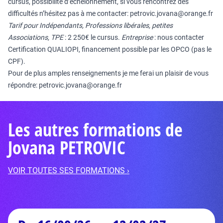
cursus, possibilité d’échelonnement, si vous rencontrez des
difficultés n’hésitez pas à me contacter: petrovic.jovana@orange.fr
Tarif pour Indépendants, Professions libérales, petites
Associations, TPE
: 2 250€ le cursus.
Entreprise
: nous contacter
Certification QUALIOPI, financement possible par les OPCO (pas le
CPF).
Pour de plus amples renseignements je me ferai un plaisir de vous
répondre: petrovic.jovana@orange.fr
Les autres formations de
Jovana PETROVIC
VOIR TOUTES SES FORMATIONS ›