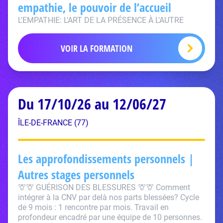
empathie, le pouvoir de l’accueil
L'EMPATHIE: L'ART DE LA PRÉSENCE À L'AUTRE
VOIR LA FORMATION
Du 17/10/26 au 12/06/27
ÎLE-DE-FRANCE (77)
Les approfondissements personnels |
Autres stages personnels
🦒🦒 GUÉRISON DES BLESSURES 🦒🦒 Comment
intégrer à la CNV par delà nos parts blessées? Cycle
de 9 mois : 1 rencontre par mois. Travail en
profondeur encadré par une équipe de 10 personnes.