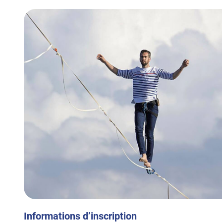
Informations d’inscription