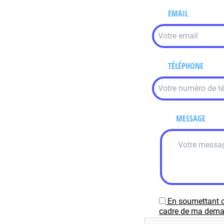
EMAIL
TÉLÉPHONE
MESSAGE
En soumettant c
cadre de ma demand