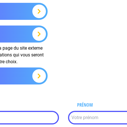
la page du site externe
mations qui vous seront
tre choix.
PRÉNOM