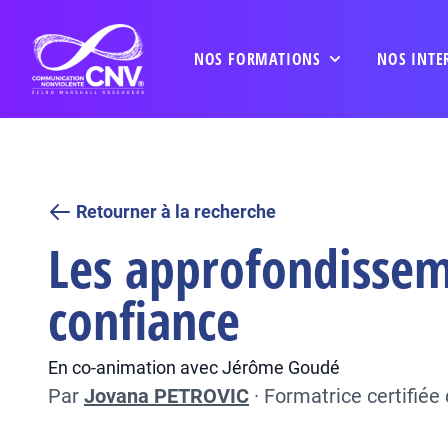
NOS FORMATIONS
NOS INTE
Retourner à la recherche
Les approfondisseme
confiance
En co-animation avec Jérôme Goudé
Par
Jovana PETROVIC
·
Formatrice certifié