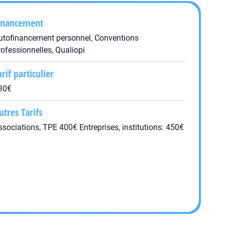
inancement
utofinancement personnel, Conventions
rofessionnelles, Qualiopi
arif particulier
30€
utres Tarifs
ssociations, TPE 400€ Entreprises, institutions: 450€