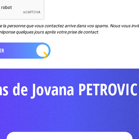
de la personne que vous contactez arrive dans vos spams. Nous vous invito
réponse quelques jours après votre prise de contact.
ns de Jovana PETROVIC