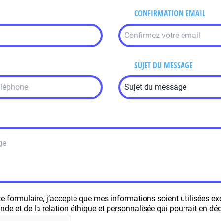
CONFIRMATION EMAIL
SUJET DU MESSAGE
e formulaire, j’accepte que mes informations soient utilisées e
e et de la relation éthique et personnalisée qui pourrait en déc