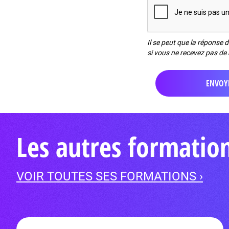
Il se peut que la réponse 
si vous ne recevez pas de 
Les autres formatio
VOIR TOUTES SES FORMATIONS ›