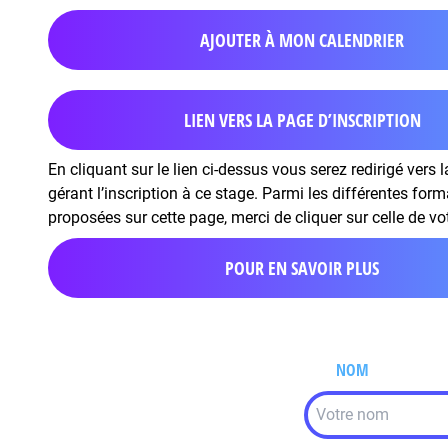
AJOUTER À MON CALENDRIER
LIEN VERS LA PAGE D’INSCRIPTION
En cliquant sur le lien ci-dessus vous serez redirigé vers 
gérant l’inscription à ce stage. Parmi les différentes for
proposées sur cette page, merci de cliquer sur celle de vo
POUR EN SAVOIR PLUS
NOM