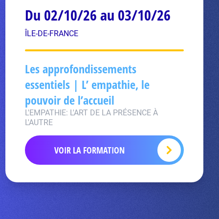
Du 02/10/26 au 03/10/26
ÎLE-DE-FRANCE
Les approfondissements
essentiels | L’ empathie, le
pouvoir de l’accueil
L'EMPATHIE: L'ART DE LA PRÉSENCE À
L'AUTRE
VOIR LA FORMATION