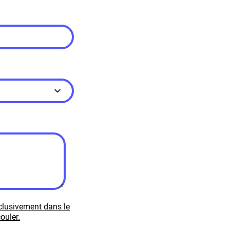
xclusivement dans le
ouler.