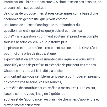
Participation Libre et Consciente: « A chacun selon ses besoins, de
chacun selon ses capacités »
Je choisis de proposer mes stages cette année sur la base d’une
économie de générosité, que je vois comme
une façon de passer d’une logique marchande et du
questionnement « qu’est-ce que je dois et combien ça
coute? » à la question « comment soutenir et prendre en compte
tous les besoins en jeu? » que je trouve plus
inspirante, et nous amène directement au coeur de la CNV. C’est
pour moi une prise de risque, et une
experimentation enthousiasmante dans laquelle je vous invite!
Donc il n’y a pas de prix fixe, ni d’échelle de prix pour ces stages.
Chacun.e de vous est ici invité.e à choisir
un montant qui vous semble juste, joyeux à contribuer en prenant
en compte vos besoins, vos ressources,
votre élan de contribuer et votre élan à me soutenir. Et bien sûr,
j’aspire comme vous j’imagine à goûter du
soutien et de l’abondance! Au plaisir de cheminer, d’apprendre et
d’experimenter ensemble!