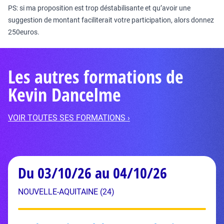
PS: si ma proposition est trop déstabilisante et qu’avoir une
suggestion de montant faciliterait votre participation, alors donnez
250euros.
Les autres formations de
Kevin Dancelme
VOIR TOUTES SES FORMATIONS ›
Du 03/10/26 au 04/10/26
NOUVELLE-AQUITAINE (24)