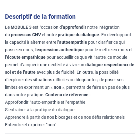
Descriptif de la formation
Le
MODULE 3
est l’occasion d’
approfondir
notre intégration
du
processus CNV
et notre
pratique du dialogue
. En développant
la capacité à alterner entre l’
autoempathie
pour clarifier ce qui
passe en nous, l’
expression authentique
pour le mettre en mots et
l’
écoute empathique
pour accueillir ce que vit l’autre, ce module
permet d’acquérir une dextérité à vivre un
dialogue respectueux de
soi et de l’autre
avec plus de fluidité. En outre, la possibilité
d’explorer des situations difficiles ou bloquantes, de poser ses
limites en exprimant un «
non
», permettra de faire un pas de plus
dans notre pratique.
Contenu de référence :
Approfondir l’auto-empathie et l’empathie
S’entraîner à la pratique du dialogue
Apprendre à partir de nos blocages et de nos défis relationnels
Entendre et exprimer “non”