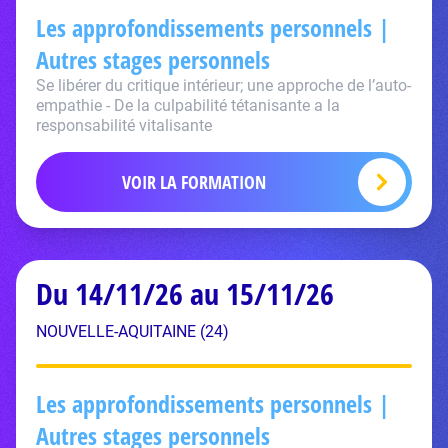
Les approfondissements personnels |
Autres stages personnels
Se libérer du critique intérieur; une approche de l’auto-
empathie - De la culpabilité tétanisante a la
responsabilité vitalisante
VOIR LA FORMATION
Du 14/11/26 au 15/11/26
NOUVELLE-AQUITAINE (24)
Les approfondissements personnels |
Autres stages personnels