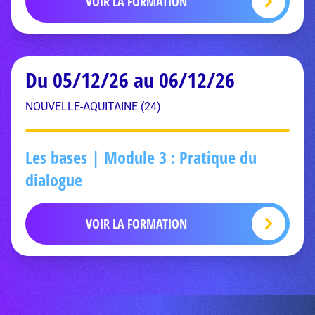
VOIR LA FORMATION
Du 05/12/26 au 06/12/26
NOUVELLE-AQUITAINE (24)
Les bases | Module 3 : Pratique du
dialogue
VOIR LA FORMATION