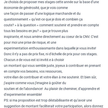
Je choisis de proposer mes stages cette année sur la base d’une
économie de générosité, que je vois comme
une façon de passer d’une logique marchande et du
questionnement « qu’est-ce que je dois et combien ça
coute? » à la question « comment soutenir et prendre en compte
tous les besoins en jeu? » que je trouve plus
inspirante, et nous amène directement au coeur de la CNV. C’est
pour moi une prise de risque, et une
experimentation enthousiasmante dans laquelle je vous invite!
Donc il n’y a pas de prix fixe, ni d’échelle de prix pour ces stages.
Chacun.e de vous est ici invité.e à choisir
un montant qui vous semble juste, joyeux à contribuer en prenant
en compte vos besoins, vos ressources,
votre élan de contribuer et votre élan à me soutenir. Et bien sûr,
j’aspire comme vous j’imagine à goûter du
soutien et de l’abondance! Au plaisir de cheminer, d’apprendre et
d’experimenter ensemble!
PS: si ma proposition est trop déstabilisante et qu’avoir une
suggestion de montant faciliterait votre participation, alors donnez