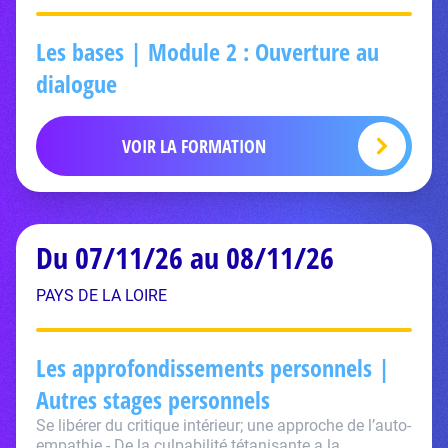
Les bases | Module 2 : Ouverture au
dialogue
VOIR LA FORMATION
Du 07/11/26 au 08/11/26
PAYS DE LA LOIRE
Les approfondissements personnels |
Autres stages personnels
Se libérer du critique intérieur; une approche de l’auto-
empathie - De la culpabilité tétanisante a la