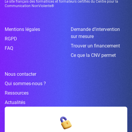
Le site français des formatrices et formateurs certifiés du Centre pour la
Communication NonViolente®
Mentions légales
Demande d’intervention
sur mesure
RGPD
Trouver un financement
FAQ
Ce que la CNV permet
Nous contacter
Qui sommes-nous ?
Ressources
Actualités
Inscrivez-vous à la newsletter