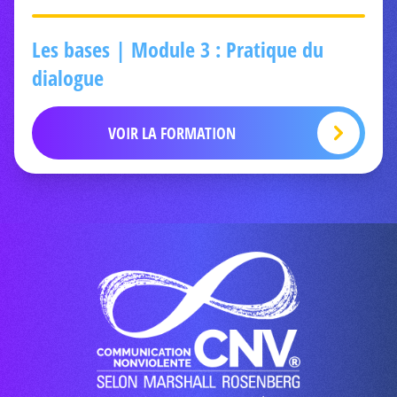
Les bases | Module 3 : Pratique du
dialogue
VOIR LA FORMATION