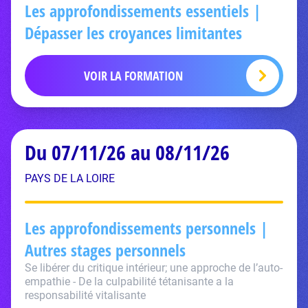
Les approfondissements essentiels |
Dépasser les croyances limitantes
VOIR LA FORMATION
Du 07/11/26 au 08/11/26
PAYS DE LA LOIRE
Les approfondissements personnels |
Autres stages personnels
Se libérer du critique intérieur; une approche de l’auto-
empathie - De la culpabilité tétanisante a la
responsabilité vitalisante