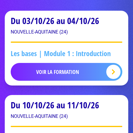
Du 03/10/26 au 04/10/26
NOUVELLE-AQUITAINE (24)
Les bases | Module 1 : Introduction
VOIR LA FORMATION
Du 10/10/26 au 11/10/26
NOUVELLE-AQUITAINE (24)