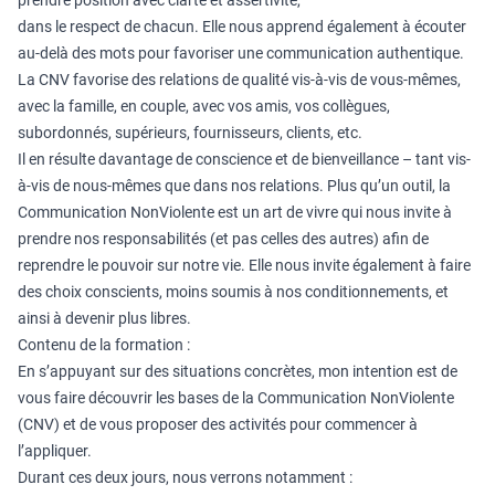
prendre position avec clarté et assertivité,
dans le respect de chacun. Elle nous apprend également à écouter
au-delà des mots pour favoriser une communication authentique.
La CNV favorise des relations de qualité vis-à-vis de vous-mêmes,
avec la famille, en couple, avec vos amis, vos collègues,
subordonnés, supérieurs, fournisseurs, clients, etc.
Il en résulte davantage de conscience et de bienveillance – tant vis-
à-vis de nous-mêmes que dans nos relations. Plus qu’un outil, la
Communication NonViolente est un art de vivre qui nous invite à
prendre nos responsabilités (et pas celles des autres) afin de
reprendre le pouvoir sur notre vie. Elle nous invite également à faire
des choix conscients, moins soumis à nos conditionnements, et
ainsi à devenir plus libres.
Contenu de la formation :
En s’appuyant sur des situations concrètes, mon intention est de
vous faire découvrir les bases de la Communication NonViolente
(CNV) et de vous proposer des activités pour commencer à
l’appliquer.
Durant ces deux jours, nous verrons notamment :