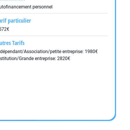
utofinancement personnel
arif particulier
572€
utres Tarifs
ndépendant/Association/petite entreprise: 1980€
nstitution/Grande entreprise: 2820€