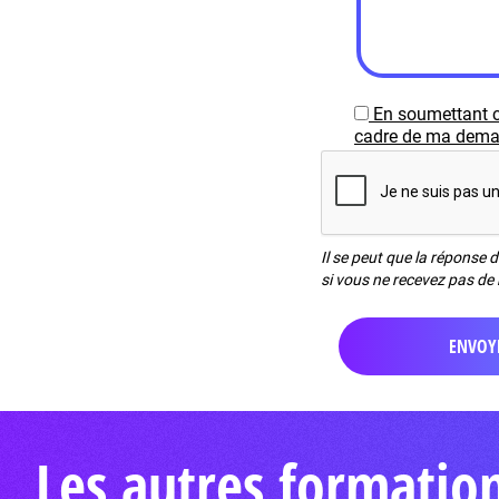
En soumettant c
cadre de ma demand
Il se peut que la réponse 
si vous ne recevez pas de 
Les autres formatio