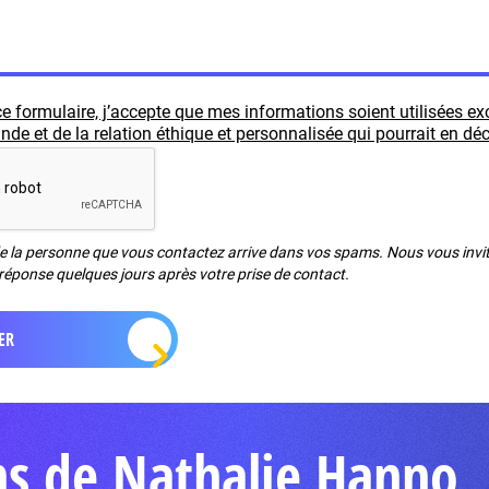
e formulaire, j’accepte que mes informations soient utilisées e
e et de la relation éthique et personnalisée qui pourrait en déc
de la personne que vous contactez arrive dans vos spams. Nous vous invito
réponse quelques jours après votre prise de contact.
ns de Nathalie Hanno