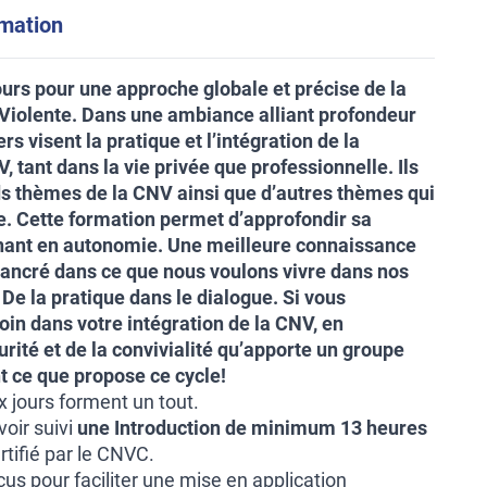
rmation
urs pour une approche globale et précise de la
olente. Dans une ambiance alliant profondeur
ers visent la pratique et l’intégration de la
, tant dans la vie privée que professionnelle. Ils
s thèmes de la CNV ainsi que d’autres thèmes qui
. Cette formation permet d’approfondir sa
gnant en autonomie. Une meilleure connaissance
s ancré dans ce que nous voulons vivre dans nos
 De la pratique dans le dialogue. Si vous
loin dans votre intégration de la CNV, en
urité et de la convivialité qu’apporte un groupe
nt ce que propose ce cycle!
x jours forment un tout.
voir suivi
une Introduction de minimum 13 heures
tifié par le CNVC.
çus pour faciliter une mise en application