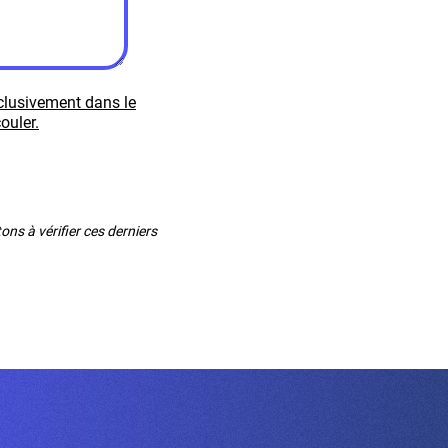
xclusivement dans le
ouler.
ns à vérifier ces derniers