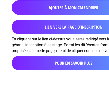
AJOUTER À MON CALENDRIER
LIEN VERS LA PAGE D’INSCRIPTION
En cliquant sur le lien ci-dessus vous serez redirigé vers 
gérant l’inscription à ce stage. Parmi les différentes for
proposées sur cette page, merci de cliquer sur celle de vo
POUR EN SAVOIR PLUS