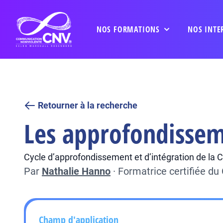
NOS FORMATIONS
NOS INTE
Retourner à la recherche
Les approfondisseme
Cycle d’approfondissement et d’intégration de l
Par
Nathalie Hanno
·
Formatrice certifiée d
Champ d'application