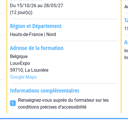
Du 15/10/26 au 28/05/27
A
(12 jour(s))
T
Région et Département
1
Hauts-de-France | Nord
A
Adresse de la formation
I
Belgique
I
LouvExpo
59710, La Louvière
Google Maps
Informations complémentaires
Renseignez-vous auprès du formateur sur les
conditions précises d’accessibilité