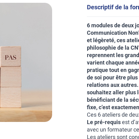
Descriptif de la fo
6 modules de deux jo
Communication NonVi
et légèreté, ces ateli
philosophie de la CNV
reprennent les grand
varient chaque année
pratique tout en ga
de soi pour être plu
relations aux autres.
souhaitez aller plus 
bénéficiant de la séc
fixe, c’est exacteme
Ces 6 ateliers de deu
Le pré-requis
est d’a
avec un formateur cer
Les ateliers sont con