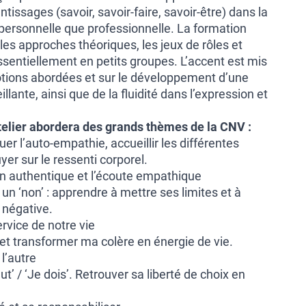
issages (savoir, savoir-faire, savoir-être) dans la
 personnelle que professionnelle. La formation
 les approches théoriques, les jeux de rôles et
ssentiellement en petits groupes. L’accent est mis
notions abordées et sur le développement d’une
llante, ainsi que de la fluidité dans l’expression et
telier abordera des grands thèmes de la CNV :
quer l’auto-empathie, accueillir les différentes
yer sur le ressenti corporel.
on authentique et l’écoute empathique
r un ‘non’ : apprendre à mettre ses limites et à
 négative.
ervice de notre vie
r et transformer ma colère en énergie de vie.
 l’autre
aut’ / ‘Je dois’. Retrouver sa liberté de choix en