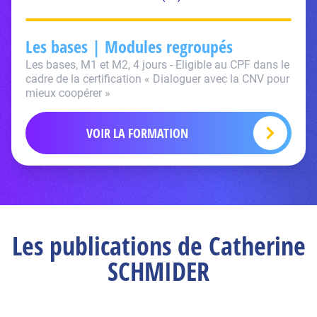
Les bases | Modules regroupés
Les bases, M1 et M2, 4 jours - Eligible au CPF dans le
cadre de la certification « Dialoguer avec la CNV pour
mieux coopérer »
VOIR LA FORMATION
Les publications de Catherine
SCHMIDER