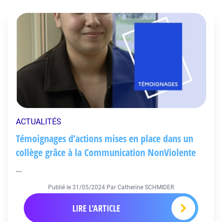
ACTUALITÉS
Témoignages d’actions mises en place dans un
collège grâce à la Communication NonViolente
...
Publié le
31/05/2024
Par Catherine SCHMIDER
LIRE L'ARTICLE