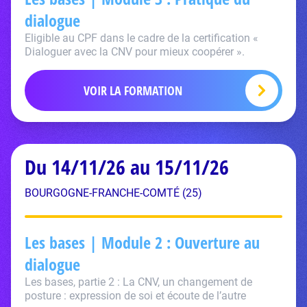
dialogue
Eligible au CPF dans le cadre de la certification «
Dialoguer avec la CNV pour mieux coopérer ».
VOIR LA FORMATION
Du 14/11/26 au 15/11/26
BOURGOGNE-FRANCHE-COMTÉ (25)
Les bases | Module 2 : Ouverture au
dialogue
Les bases, partie 2 : La CNV, un changement de
posture : expression de soi et écoute de l’autre