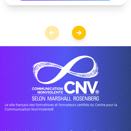
Le site français des formatrices et formateurs certifiés du Centre pour la
Communication NonViolente®