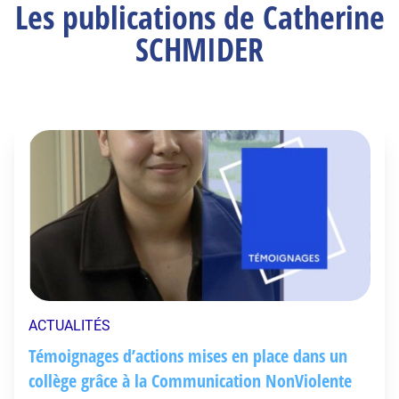
Les publications de Catherine
SCHMIDER
ACTUALITÉS
Témoignages d’actions mises en place dans un
collège grâce à la Communication NonViolente