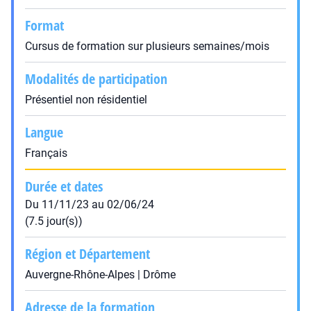
Format
Cursus de formation sur plusieurs semaines/mois
Modalités de participation
Présentiel non résidentiel
Langue
Français
Durée et dates
Du 11/11/23 au 02/06/24
(7.5 jour(s))
Région et Département
Auvergne-Rhône-Alpes | Drôme
Adresse de la formation