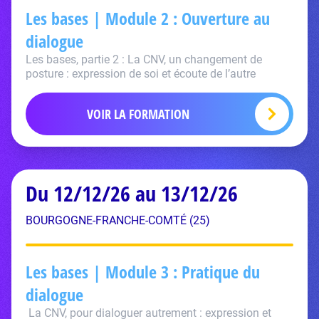
Les bases | Module 2 : Ouverture au
dialogue
Les bases, partie 2 : La CNV, un changement de
posture : expression de soi et écoute de l’autre
VOIR LA FORMATION
Du 12/12/26 au 13/12/26
BOURGOGNE-FRANCHE-COMTÉ (25)
Les bases | Module 3 : Pratique du
dialogue
La CNV, pour dialoguer autrement : expression et