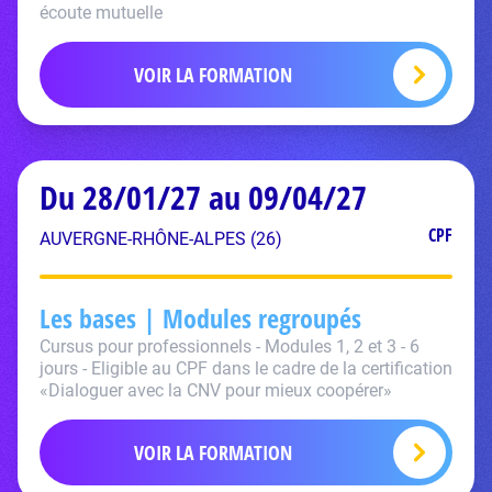
écoute mutuelle
VOIR LA FORMATION
Du 28/01/27 au 09/04/27
CPF
AUVERGNE-RHÔNE-ALPES (26)
Les bases | Modules regroupés
Cursus pour professionnels - Modules 1, 2 et 3 - 6
jours - Eligible au CPF dans le cadre de la certification
«Dialoguer avec la CNV pour mieux coopérer»
VOIR LA FORMATION