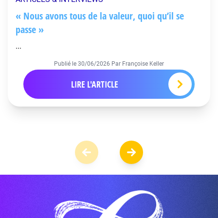
« Nous avons tous de la valeur, quoi qu’il se
passe »
...
Publié le
30/06/2026
Par Françoise Keller
LIRE L'ARTICLE