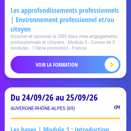
Les approfondissements professionnels
| Environnement professionnel et/ou
citoyen
Incarner et rayonner la CNV dans mes engagements
professionnels et citoyens - Module 3 - Cursus de 5
modules - 17ème promotion - France.
VOIR LA FORMATION
Du 24/09/26 au 25/09/26
CPF
AUVERGNE-RHÔNE-ALPES (69)
Les bases | Module 1 : Introduction