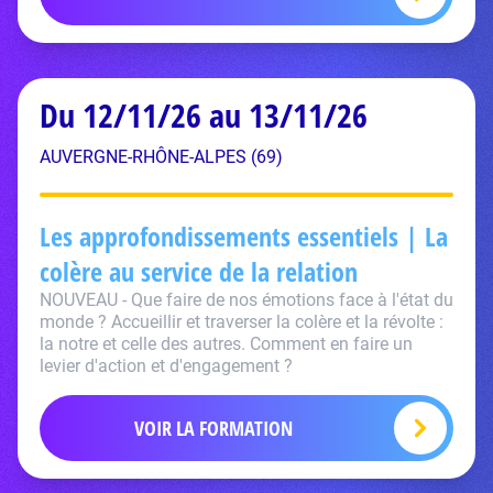
Du 12/11/26 au 13/11/26
AUVERGNE-RHÔNE-ALPES (69)
Les approfondissements essentiels | La
colère au service de la relation
NOUVEAU - Que faire de nos émotions face à l'état du
monde ? Accueillir et traverser la colère et la révolte :
la notre et celle des autres. Comment en faire un
levier d'action et d'engagement ?
VOIR LA FORMATION