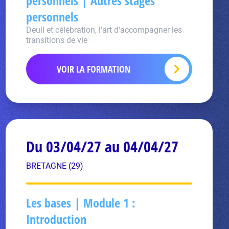
personnels | Autres stages
personnels
Deuil et célébration, l'art d'accompagner les
transitions de vie
VOIR LA FORMATION
Du 03/04/27 au 04/04/27
BRETAGNE (29)
Les bases | Module 1 :
Introduction