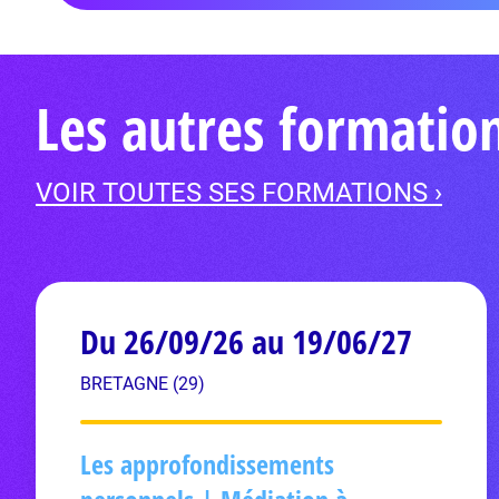
Les autres formati
VOIR TOUTES SES FORMATIONS ›
Du 26/09/26 au 19/06/27
BRETAGNE (29)
Les approfondissements