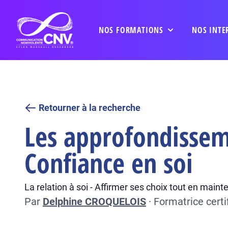
NOS FORMATIONS
NOS INTE
Retourner à la recherche
Les approfondissem
Confiance en soi
La relation à soi - Affirmer ses choix tout en mainte
Par
Delphine CROQUELOIS
·
Formatrice cert