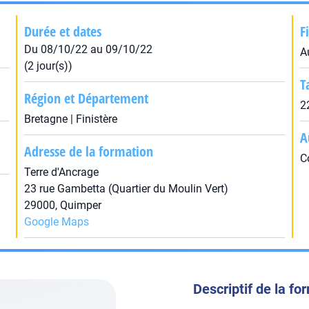
Durée et dates
F
Du 08/10/22 au 09/10/22
A
(2 jour(s))
T
Région et Département
2
Bretagne | Finistère
A
Adresse de la formation
C
Terre d'Ancrage
23 rue Gambetta (Quartier du Moulin Vert)
29000, Quimper
Google Maps
Descriptif de la fo