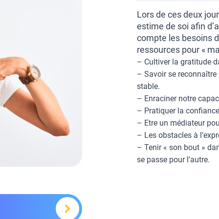
Lors de ces deux jour
estime de soi afin d
compte les besoins d
ressources pour « mar
– Cultiver la gratitude 
– Savoir se reconnaître 
stable.
– Enraciner notre capaci
– Pratiquer la confiance 
– Etre un médiateur pour
– Les obstacles à l’exp
– Tenir « son bout » dan
se passe pour l’autre.