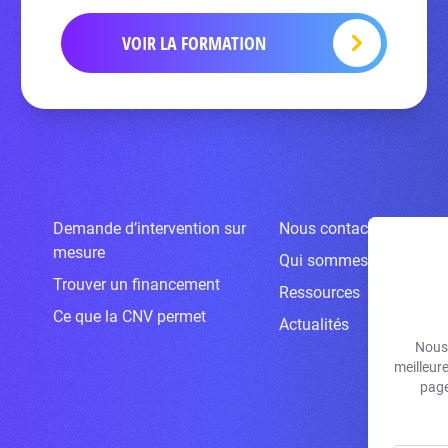
VOIR LA FORMATION
Demande d’intervention sur
Nous contacter
mesure
Qui sommes-nous ?
Trouver un financement
Ressources
Ce que la CNV permet
Actualités
Nous 
meilleur
page