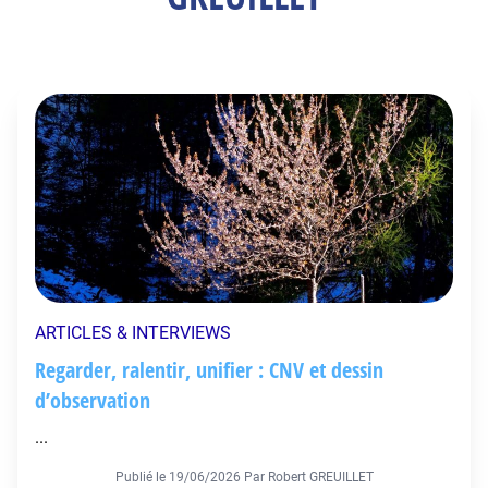
ARTICLES & INTERVIEWS
Regarder, ralentir, unifier : CNV et dessin
d’observation
...
Publié le
19/06/2026
Par Robert GREUILLET