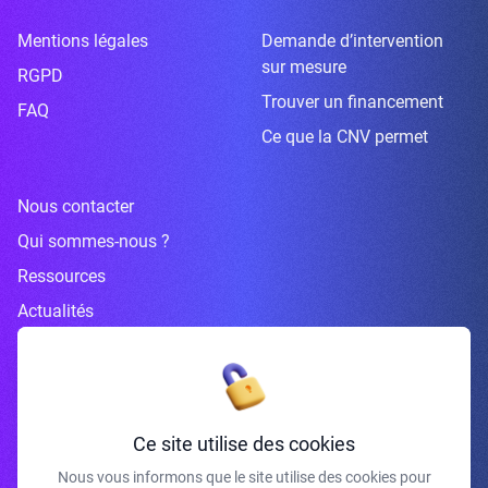
Mentions légales
Demande d’intervention
sur mesure
RGPD
Trouver un financement
FAQ
Ce que la CNV permet
Nous contacter
Qui sommes-nous ?
Ressources
Actualités
Inscrivez-vous à la newsletter
Ce site utilise des cookies
Nous vous informons que le site utilise des cookies pour