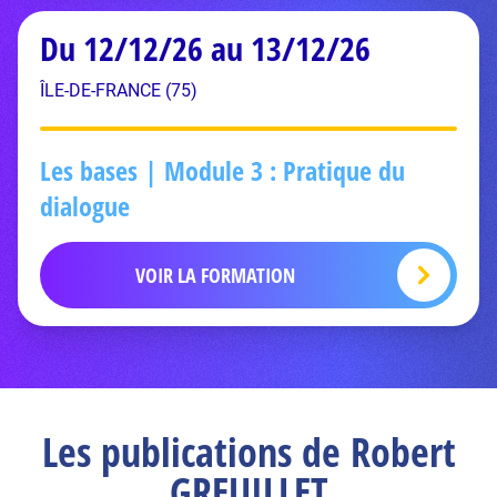
Du 12/12/26 au 13/12/26
ÎLE-DE-FRANCE (75)
Les bases | Module 3 : Pratique du
dialogue
VOIR LA FORMATION
Les publications de Robert
GREUILLET