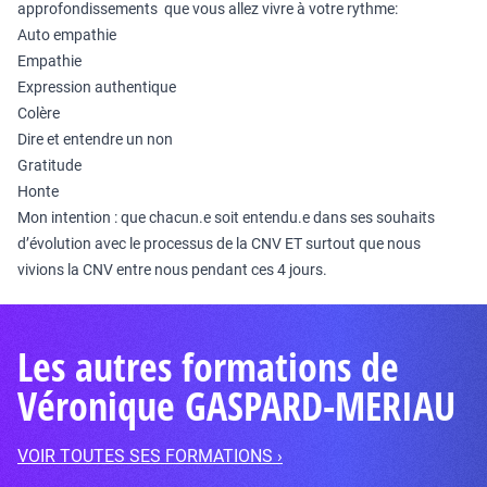
approfondissements que vous allez vivre à votre rythme:
Auto empathie
Empathie
Expression authentique
Colère
Dire et entendre un non
Gratitude
Honte
Mon intention : que chacun.e soit entendu.e dans ses souhaits
d’évolution avec le processus de la CNV ET surtout que nous
vivions la CNV entre nous pendant ces 4 jours.
Les autres formations de
Véronique GASPARD-MERIAU
VOIR TOUTES SES FORMATIONS ›