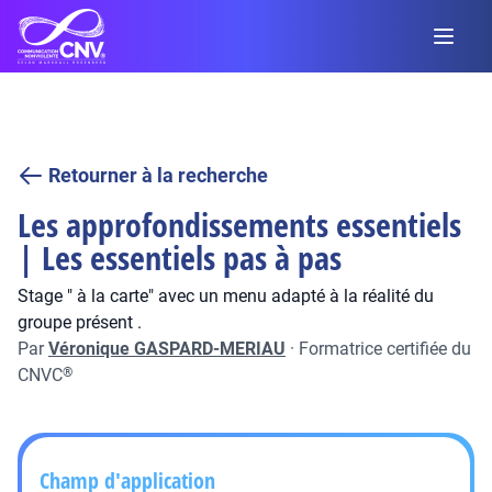
Retourner à la recherche
Les approfondissements essentiels
| Les essentiels pas à pas
Stage " à la carte" avec un menu adapté à la réalité du
groupe présent .
Par
Véronique GASPARD-MERIAU
·
Formatrice certifiée du
CNVC
®
Champ d'application