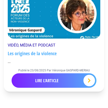
VIDÉO, MÉDIA ET PODCAST
Les origines de la violence
...
Publié le
23/08/2025
Par Véronique GASPARD-MERIAU
LIRE L'ARTICLE