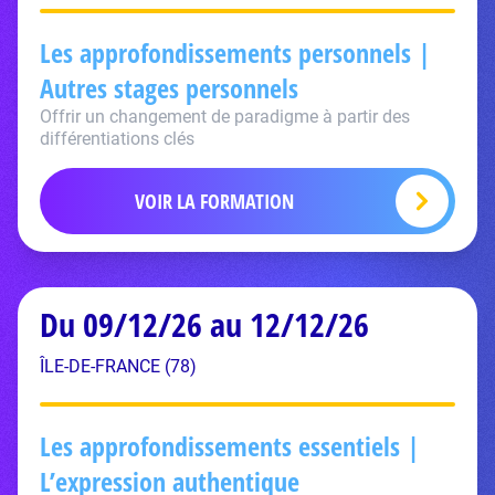
Les approfondissements personnels |
Autres stages personnels
Offrir un changement de paradigme à partir des
différentiations clés
VOIR LA FORMATION
Du 09/12/26 au 12/12/26
ÎLE-DE-FRANCE (78)
Les approfondissements essentiels |
L’expression authentique