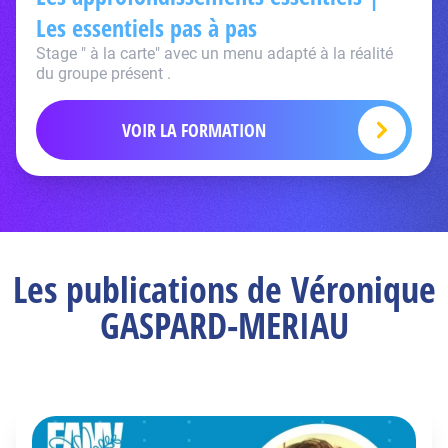
Les essentiels pas à pas
Stage " à la carte" avec un menu adapté à la réalité
du groupe présent .
VOIR LA FORMATION
Les publications de Véronique
GASPARD-MERIAU