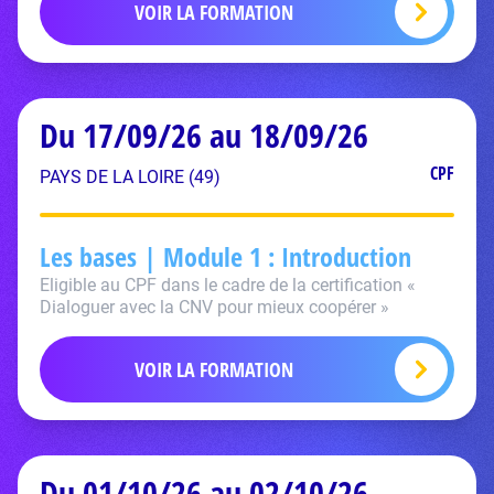
VOIR LA FORMATION
Du 17/09/26 au 18/09/26
CPF
PAYS DE LA LOIRE (49)
Les bases | Module 1 : Introduction
Eligible au CPF dans le cadre de la certification «
Dialoguer avec la CNV pour mieux coopérer »
VOIR LA FORMATION
Du 01/10/26 au 02/10/26