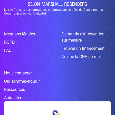
Le site français des formatrices et formateurs certifiés du Centre pour la
Communication NonViolente®
Mentions légales
Demande d’intervention
sur mesure
RGPD
Trouver un financement
FAQ
Ce que la CNV permet
Nous contacter
Qui sommes-nous ?
Ressources
Actualités