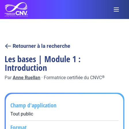
Retourner à la recherche
Les bases | Module 1 :
Introduction
Par
Anne Ruellan
·
Formatrice certifiée du CNVC
®
Champ d'application
Tout public
Format