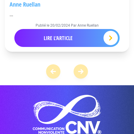
Anne Ruellan
...
Publié le
20/02/2024
Par Anne Ruellan
LIRE L'ARTICLE