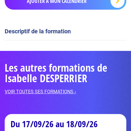
AJOUTER À MON CALENDRIER
Descriptif de la formation
Les autres formations de
Isabelle DESPERRIER
VOIR TOUTES SES FORMATIONS ›
Du 17/09/26 au 18/09/26