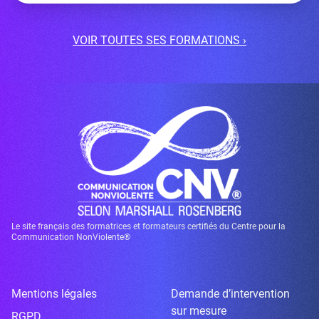
VOIR TOUTES SES FORMATIONS ›
Le site français des formatrices et formateurs certifiés du Centre pour la
Communication NonViolente®
Mentions légales
Demande d’intervention
sur mesure
RGPD