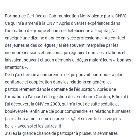
Formatrice Certifiée en Communication NonViolente par le CNVC
Ce qui m’a amené à la CNV ? Après diverses expériences dans
l’animation de groupe et comme diététicienne à l’hôpital, j’ai
enseigné une dizaine d’année en lycée professionnel. Au contact
des jeunes et des collègues j’ai été souvent interpellée par les
incompréhensions et tensions qui régnaient dans les relations et
laissaient souvent chacun démunis et déçus malgré leurs « bonnes
intentions ».
De là j’ai cherché à comprendre ce qui pouvait contribuer à plus
confiance et coopération dans les relations en général et
particulièrement dans le domaine de l’éducation. Après une
formation à l’accueil et la gestion des émotions (Gordon, Filliozat)
j’ai découvert la CNV en 2000, qui m’a tout de suite séduite et
bouleversée : enfin une clé pour comprendre les relations humaines
(la relation à moi-même en premier 😉 et se rendre « la vie plus
belle » avec soi et les autres !!!
J’ai eu la grande chance de participer à plusieurs séminaires