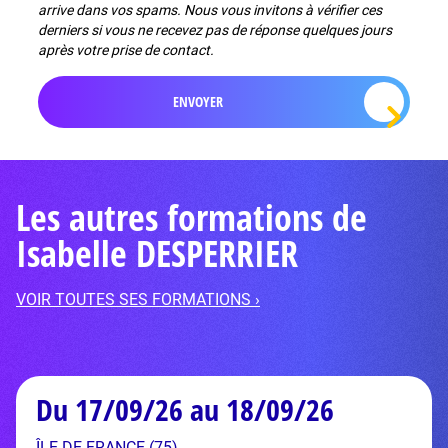
arrive dans vos spams. Nous vous invitons à vérifier ces
derniers si vous ne recevez pas de réponse quelques jours
après votre prise de contact.
Les autres formations de
Isabelle DESPERRIER
VOIR TOUTES SES FORMATIONS ›
Du 17/09/26 au 18/09/26
ÎLE-DE-FRANCE (75)