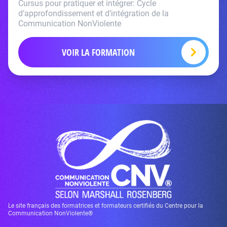
Cursus pour pratiquer et intégrer: Cycle
d’approfondissement et d’intégration de la
Communication NonViolente
VOIR LA FORMATION
Le site français des formatrices et formateurs certifiés du Centre pour la
Communication NonViolente®