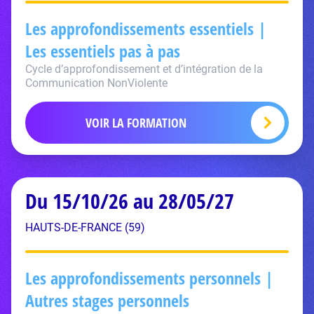
Les approfondissements essentiels |
Les essentiels pas à pas
Cycle d’approfondissement et d’intégration de la
Communication NonViolente
VOIR LA FORMATION
Du 15/10/26 au 28/05/27
HAUTS-DE-FRANCE (59)
Les approfondissements personnels |
Autres stages personnels