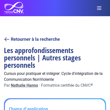
Retourner à la recherche
Les approfondissements
personnels | Autres stages
personnels
Cursus pour pratiquer et intégrer: Cycle d'intégration de la
Communication NonViolente
Par
Nathalie Hanno
·
Formatrice certifiée du CNVC
®
Champ d'application