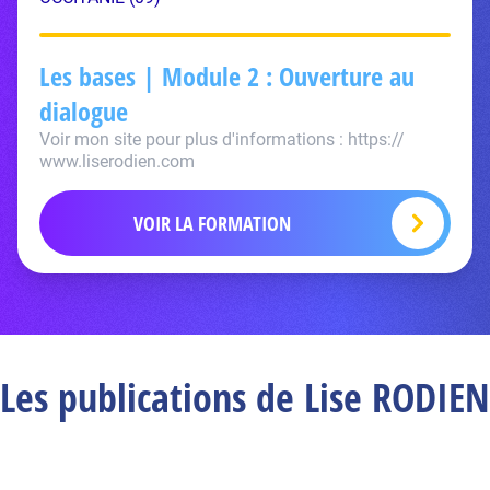
Les bases | Module 2 : Ouverture au
dialogue
Voir mon site pour plus d'informations : https://
www.liserodien.com
VOIR LA FORMATION
Les publications de Lise RODIEN