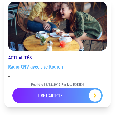
ACTUALITÉS
Radio CNV avec Lise Rodien
...
Publié le
13/12/2019
Par Lise RODIEN
LIRE L'ARTICLE