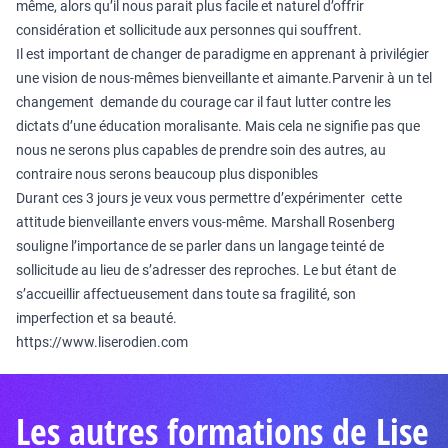
même, alors qu’il nous parait plus facile et naturel d’offrir
considération et sollicitude aux personnes qui souffrent.
Il est important de changer de paradigme en apprenant à privilégier
une vision de nous-mêmes bienveillante et aimante.Parvenir à un tel
changement demande du courage car il faut lutter contre les
dictats d’une éducation moralisante. Mais cela ne signifie pas que
nous ne serons plus capables de prendre soin des autres, au
contraire nous serons beaucoup plus disponibles
Durant ces 3 jours je veux vous permettre d’expérimenter cette
attitude bienveillante envers vous-même. Marshall Rosenberg
souligne l’importance de se parler dans un langage teinté de
sollicitude au lieu de s’adresser des reproches. Le but étant de
s’accueillir affectueusement dans toute sa fragilité, son
imperfection et sa beauté.
https://www.liserodien.com
Les autres formations de Lise