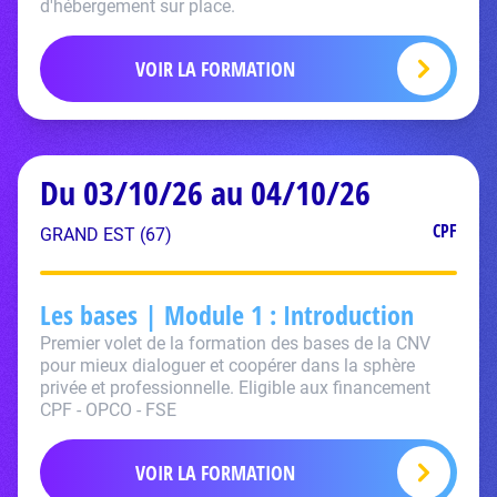
d'hébergement sur place.
VOIR LA FORMATION
Du 03/10/26 au 04/10/26
CPF
GRAND EST (67)
Les bases | Module 1 : Introduction
Premier volet de la formation des bases de la CNV
pour mieux dialoguer et coopérer dans la sphère
privée et professionnelle. Eligible aux financement
CPF - OPCO - FSE
VOIR LA FORMATION