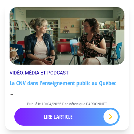
VIDÉO, MÉDIA ET PODCAST
La CNV dans l’enseignement public au Québec
...
Publié le
10/04/2025
Par Véronique PARDONNET
LIRE L'ARTICLE