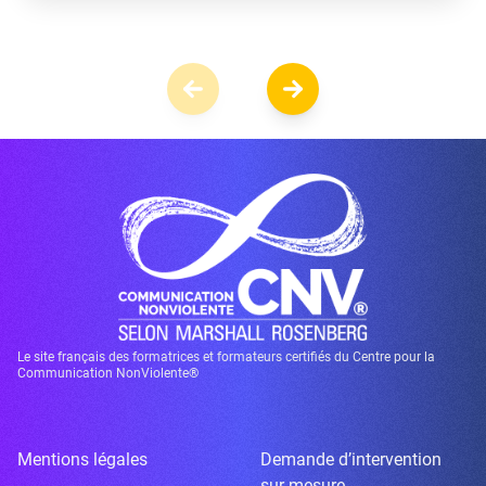
Le site français des formatrices et formateurs certifiés du Centre pour la
Communication NonViolente®
Mentions légales
Demande d’intervention
sur mesure