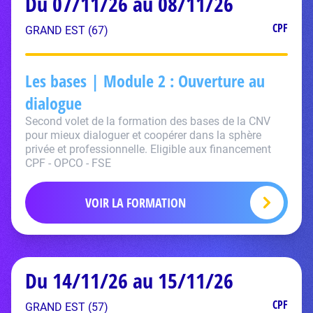
Du 07/11/26 au 08/11/26
CPF
GRAND EST (67)
Les bases | Module 2 : Ouverture au
dialogue
Second volet de la formation des bases de la CNV
pour mieux dialoguer et coopérer dans la sphère
privée et professionnelle. Eligible aux financement
CPF - OPCO - FSE
VOIR LA FORMATION
Du 14/11/26 au 15/11/26
CPF
GRAND EST (57)