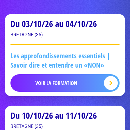
Du 03/10/26 au 04/10/26
BRETAGNE (35)
Les approfondissements essentiels |
Savoir dire et entendre un «NON»
VOIR LA FORMATION
Du 10/10/26 au 11/10/26
BRETAGNE (35)