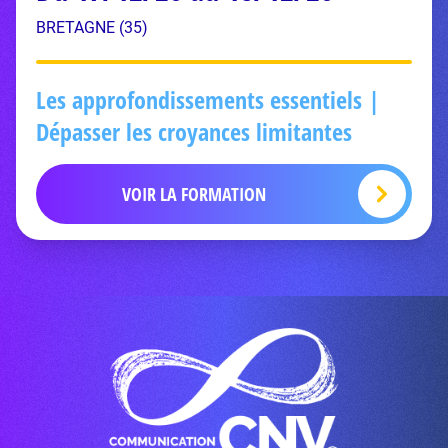
BRETAGNE (35)
Les approfondissements essentiels |
Dépasser les croyances limitantes
VOIR LA FORMATION