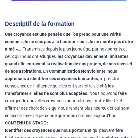
Descriptif de la formation
Une croyance est une pensée que l’on prend pour une vérité
comme « Je ne suis pas à la hauteur » ou « Je ne mérite pas d’être
aimé »…
Transmises depuis le plus jeune âge, par nos parents et
ceux qui nous ont éduqués,
les croyances deviennent limitantes
quand elle entravent la réalisation de nos projets, de nos rêves et
de nos aspirations.
En
Communication NonViolente
,
nous
apprenons à identifier ces croyances limitantes
, à prendre
conscience de l’influence qu’elles ont sur notre vie
et à les
transformer si elles ne sont plus adaptées
. Nous pouvons faire
émerger de nouvelles croyances pour retrouver notre liberté et
affirmer des choix de vie qui nous rendent plus heureux et qui sont
en accord avec la personne que nous sommes aujourd’hui.
CONTENU DU STAGE :
Identifier des croyances que nous portons
et qui peuvent être
héritées de notre éducation, notre environnement familial, social ou