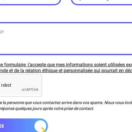
e formulaire, j’accepte que mes informations soient utilisées e
e et de la relation éthique et personnalisée qui pourrait en déc
de la personne que vous contactez arrive dans vos spams. Nous vous invito
réponse quelques jours après votre prise de contact.