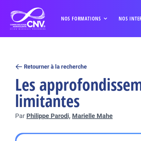
NOS FORMATIONS
NOS INTE
Retourner à la recherche
Les approfondisseme
limitantes
Par
Philippe Parodi,
Marielle Mahe