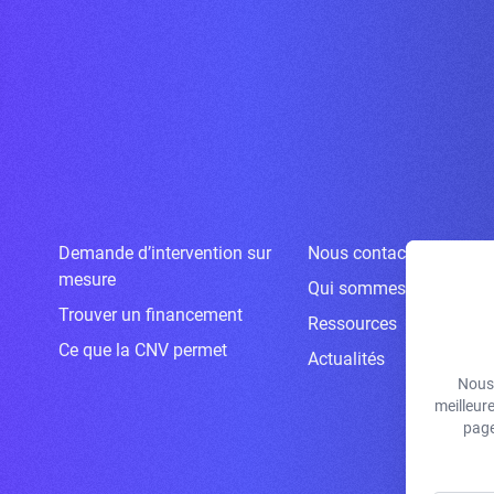
Demande d’intervention sur
Nous contacter
mesure
Qui sommes-nous ?
Trouver un financement
Ressources
Ce que la CNV permet
Actualités
Nous 
meilleur
page