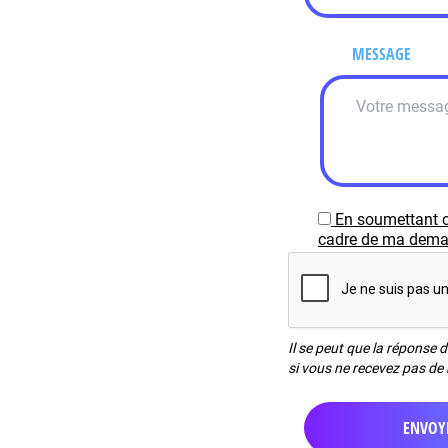
MESSAGE
En soumettant c
cadre de ma demand
Il se peut que la réponse 
si vous ne recevez pas de 