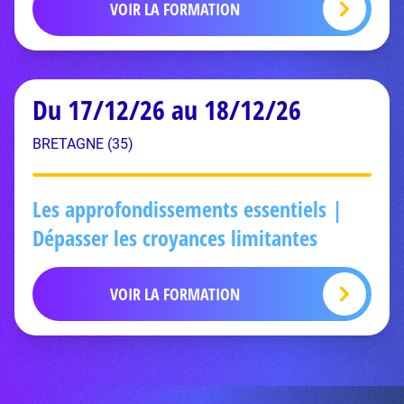
VOIR LA FORMATION
Du 17/12/26 au 18/12/26
BRETAGNE (35)
Les approfondissements essentiels |
Dépasser les croyances limitantes
VOIR LA FORMATION