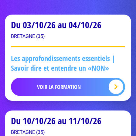
Du 03/10/26 au 04/10/26
BRETAGNE (35)
Les approfondissements essentiels |
Savoir dire et entendre un «NON»
VOIR LA FORMATION
Du 10/10/26 au 11/10/26
BRETAGNE (35)