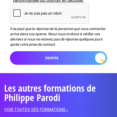
personnalisée qui pourrait en découler.
Il se peut que la réponse de la personne que vous contactez
arrive dans vos spams. Nous vous invitons à vérifier ces
derniers si vous ne recevez pas de réponse quelques jours
après votre prise de contact.
Les autres formations de
Philippe Parodi
VOIR TOUTES SES FORMATIONS ›