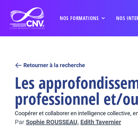
NOS FORMATIONS
NOS INTE
Retourner à la recherche
Les approfondissem
professionnel et/ou
Coopérer et collaborer en intelligence collective, 
Par
Sophie ROUSSEAU,
Edith Tavernier