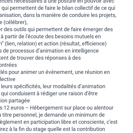
ences nécessaires à une posture en pouvoir avec
s qui permettent de faire le bilan collectif de ce qui
anisation, dans la manière de conduire les projets,
e (célébrer),
r des outils qui permettent de faire émerger des
 à partir de l’écoute des besoins mutuels en
 (lien, relation) et action (résultat, efficience)
s de processus d’animation en intelligence
tent de trouver des réponses à des
ontrées
 clés pour animer un événement, une réunion en
lective
s, leurs spécificités, leur modalités d’animation
qui conduisent à rédiger une raison d’être
tion partagée
s 12 euros – Hébergement sur place ou alentour
z à titre personnel, je demande un minimum de
èglement en participation libre et consciente, c’est
rez à la fin du stage quelle est la contribution