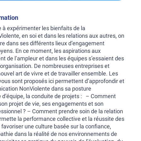
rmation
 expérimenter les bienfaits de la
lente, en soi et dans les relations aux autres, on
vre dans ses différents lieux d’engagement
oyens. En ce moment, les aspirations aux
 de l’ampleur et dans les équipes s’essaient des
organisation. De nombreuses entreprises et
nouvel art de vivre et de travailler ensemble. Les
vous sont proposés ici permettent d’approfondir et
ication NonViolente dans sa posture
ie d’équipe, la conduite de projets : – Comment
 son projet de vie, ses engagements et son
ssionnel ? – Comment prendre soin de la relation
mette la performance collective et la réussite des
favoriser une culture basée sur la confiance,
mpathie dans la réalité de nos environnements de