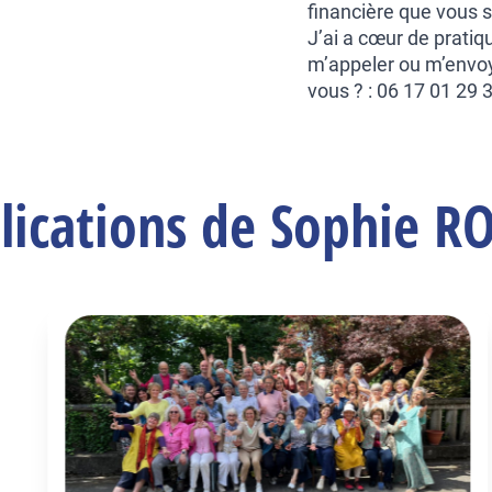
financière que vous 
J’ai a cœur de pratiq
m’appeler ou m’envoyer
vous ? : 06 17 01 29 
lications de Sophie 