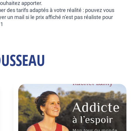
souhaitez apporter.
uer des tarifs adaptés à votre réalité : pouvez vous
 un mail si le prix affiché n’est pas réaliste pour
31
ROUSSEAU