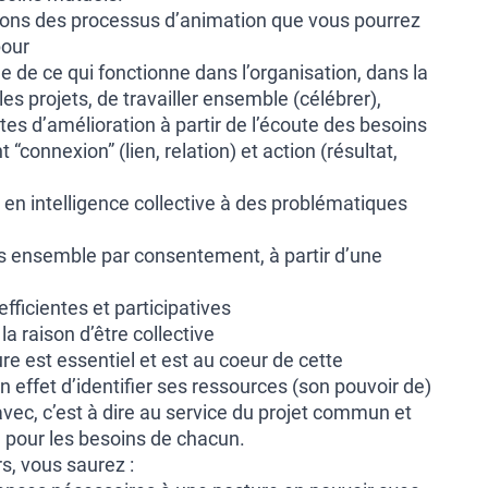
ons des processus d’animation que vous pourrez
pour
le de ce qui fonctionne dans l’organisation, dans la
es projets, de travailler ensemble (célébrer),
tes d’amélioration à partir de l’écoute des besoins
 “connexion” (lien, relation) et action (résultat,
en intelligence collective à des problématiques
s ensemble par consentement, à partir d’une
fficientes et participatives
la raison d’être collective
ure est essentiel et est au coeur de cette
 en effet d’identifier ses ressources (son pouvoir de)
avec, c’est à dire au service du projet commun et
n pour les besoins de chacun.
rs, vous saurez :