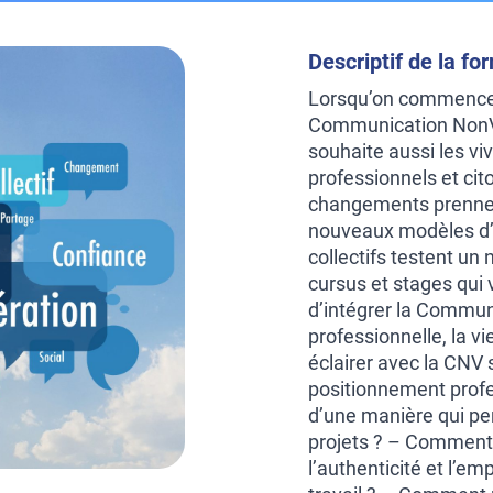
Descriptif de la fo
Lorsqu’on commence à
Communication NonVio
souhaite aussi les vi
professionnels et cit
changements prennent
nouveaux modèles d’
collectifs testent un 
cursus et stages qui 
d’intégrer la Commun
professionnelle, la v
éclairer avec la CNV
positionnement profe
d’une manière qui per
projets ? – Comment 
l’authenticité et l’e