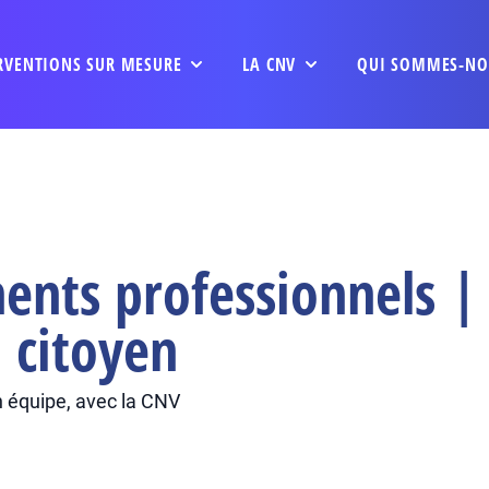
RVENTIONS SUR MESURE
LA CNV
QUI SOMMES-NO
ents professionnels 
 citoyen
en équipe, avec la CNV