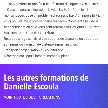
https://cnvformations.fr/la-certification-dialoguer-avec-la-cnv/
— Dans un soucis d’inclusion, je vous invite à m’appeler si le
montant vous pose un problème d’accessibilité. Autre possibilité,
vous pouvez me le préciser dans l’espace « Commentaire » de la
fiche d’inscription et je vous contacterai dans les jours qui suivent —
Horaires : 09h-12h3 et 14h-17h30
Repas : partage convivial des apports de chacun-e ou apport de
son repas ou livraison de plateaux repas, au choix.
Transport : organisation du covoiturage
Hébergement : pas d’hébergement sur place
Les autres formations de
Danielle Escoula
VOIR TOUTES SES FORMATIONS ›