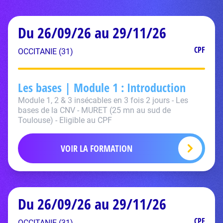
Du 26/09/26 au 29/11/26
CPF
OCCITANIE (31)
Les bases | Module 1 : Introduction
Module 1, 2 & 3 insécables en 3 fois 2 jours - Les
bases de la CNV - MURET (25 mn au sud de
Toulouse) - Eligible au CPF
VOIR LA FORMATION
Du 26/09/26 au 29/11/26
CPF
OCCITANIE (31)