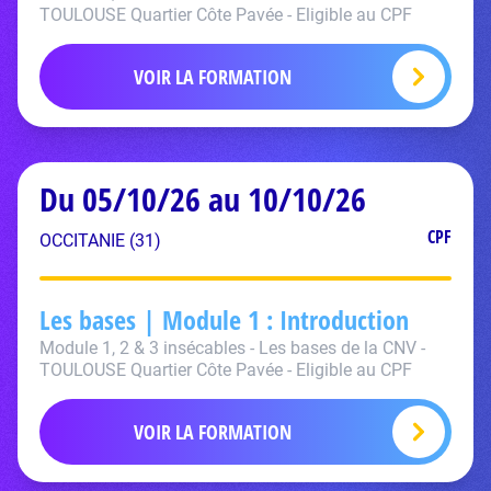
TOULOUSE Quartier Côte Pavée - Eligible au CPF
VOIR LA FORMATION
Du 05/10/26 au 10/10/26
CPF
OCCITANIE (31)
Les bases | Module 1 : Introduction
Module 1, 2 & 3 insécables - Les bases de la CNV -
TOULOUSE Quartier Côte Pavée - Eligible au CPF
VOIR LA FORMATION