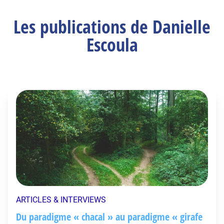
Les publications de Danielle
Escoula
ARTICLES & INTERVIEWS
Du paradigme « chacal » au paradigme « girafe