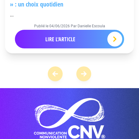
» : un choix quotidien
...
Publié le
04/06/2026
Par Danielle Escoula
LIRE L'ARTICLE