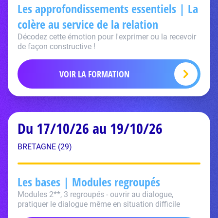
Les approfondissements essentiels | La
colère au service de la relation
Décodez cette émotion pour l'exprimer ou la recevoir
de façon constructive !
VOIR LA FORMATION
Du 17/10/26 au 19/10/26
BRETAGNE (29)
Les bases | Modules regroupés
Modules 2**, 3 regroupés - ouvrir au dialogue,
pratiquer le dialogue même en situation difficile