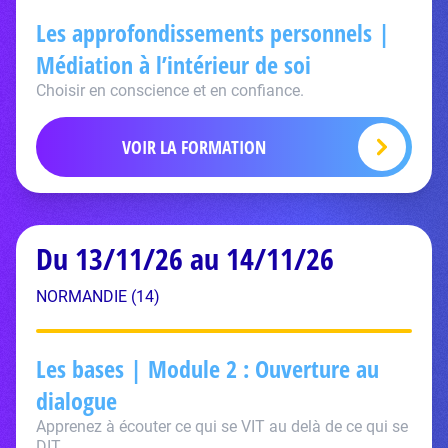
Les approfondissements personnels |
Médiation à l’intérieur de soi
Choisir en conscience et en confiance.
VOIR LA FORMATION
Du 13/11/26 au 14/11/26
NORMANDIE (14)
Les bases | Module 2 : Ouverture au
dialogue
Apprenez à écouter ce qui se VIT au delà de ce qui se
DIT.