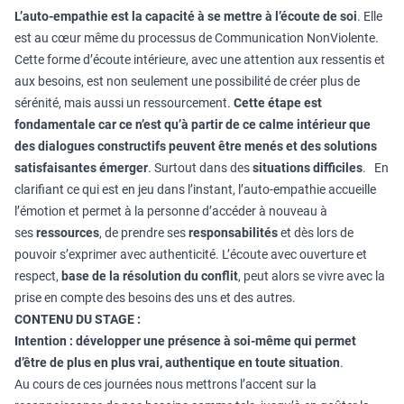
L’auto-empathie est la capacité à se mettre à l’écoute de soi
. Elle
est au cœur même du processus de Communication NonViolente.
Cette forme d’écoute intérieure, avec une attention aux ressentis et
aux besoins, est non seulement une possibilité de créer plus de
sérénité, mais aussi un ressourcement.
Cette étape est
fondamentale car ce n’est qu’à partir de ce calme intérieur que
des dialogues constructifs peuvent être menés et des solutions
satisfaisantes émerger
. Surtout dans des
situations difficiles
. En
clarifiant ce qui est en jeu dans l’instant, l’auto-empathie accueille
l’émotion et permet à la personne d’accéder à nouveau à
ses
ressources
, de prendre ses
responsabilités
et dès lors de
pouvoir s’exprimer avec authenticité. L’écoute avec ouverture et
respect,
base de la résolution du conflit
, peut alors se vivre avec la
prise en compte des besoins des uns et des autres.
CONTENU DU STAGE :
Intention : développer une présence à soi-même qui permet
d’être de plus en plus vrai, authentique en toute situation
.
Au cours de ces journées nous mettrons l’accent sur la