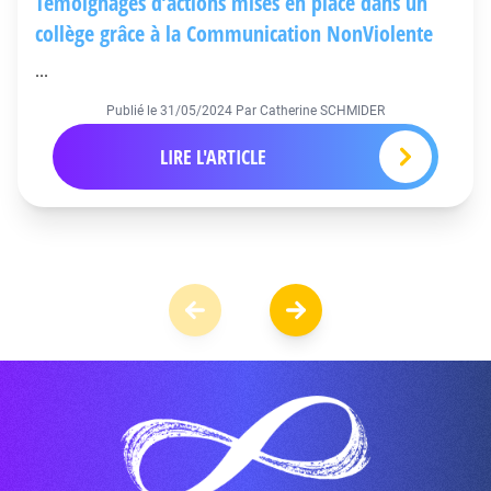
Témoignages d’actions mises en place dans un
collège grâce à la Communication NonViolente
...
Publié le
31/05/2024
Par Catherine SCHMIDER
LIRE L'ARTICLE