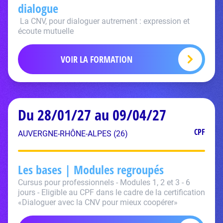
dialogue
La CNV, pour dialoguer autrement : expression et
écoute mutuelle
VOIR LA FORMATION
Du 28/01/27 au 09/04/27
CPF
AUVERGNE-RHÔNE-ALPES (26)
Les bases | Modules regroupés
Cursus pour professionnels - Modules 1, 2 et 3 - 6
jours - Eligible au CPF dans le cadre de la certification
«Dialoguer avec la CNV pour mieux coopérer»