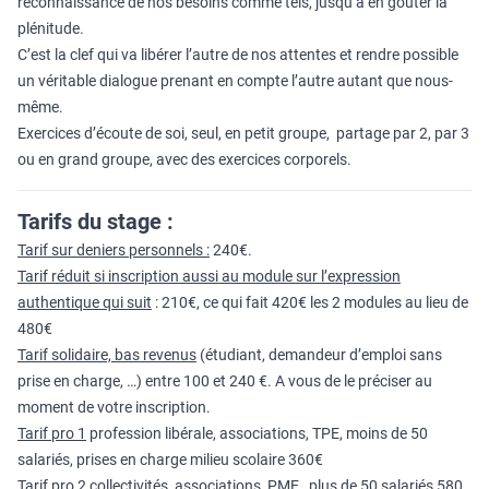
reconnaissance de nos besoins comme tels, jusqu’à en goûter la
plénitude.
C’est la clef qui va libérer l’autre de nos attentes et rendre possible
un véritable dialogue prenant en compte l’autre autant que nous-
même.
Exercices d’écoute de soi, seul, en petit groupe, partage par 2, par 3
ou en grand groupe, avec des exercices corporels.
Tarifs du stage :
Tarif sur deniers personnels :
240€.
Tarif réduit si inscription aussi au module sur l’expression
authentique qui suit
: 210€, ce qui fait 420€ les 2 modules au lieu de
480€
Tarif solidaire, bas revenus
(étudiant, demandeur d’emploi sans
prise en charge, …) entre 100 et 240 €. A vous de le préciser au
moment de votre inscription.
Tarif pro 1
profession libérale, associations, TPE, moins de 50
salariés, prises en charge milieu scolaire 360€
Tarif pro 2
collectivités, associations, PME, plus de 50 salariés 580