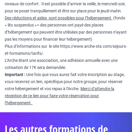
niveaux de confort. Il est possible d’arriver la veille, le mercredi soir,
pour se poser tranquillement et être sur place pour le jeudi matin.
Des réductions et aides sont possibles pour l’hébergement.
(fonds
« lits suspendus »= des personnes ont payé des places
d’hébergement qui peuvent être utilisées par des personnes n’ayant
pas les moyens pour financer leur hébergement)
Plus d’informations sur le site
https://www.arche-sta.com/sejours-
et-formations/tarifs/
.
L’Arche étant une association, une adhésion annuelle avec une
cotisation de 17€ sera demandée.
Important :
Une fois que vous aurez fait votre inscription au stage,
vous recevrez un lien, spécifique pour notre groupe, pour réserver
votre hébergement et vos repas à l’Arche.
Merci d’attendre la
réception de ce lien pour faire votre réservation pour
l’hébergement.
Les autres formations de