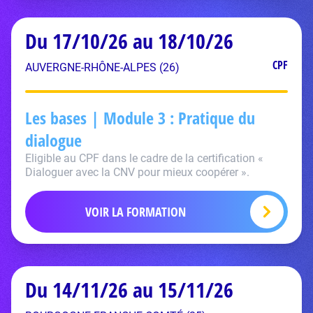
Du 17/10/26 au 18/10/26
CPF
AUVERGNE-RHÔNE-ALPES (26)
Les bases | Module 3 : Pratique du
dialogue
Eligible au CPF dans le cadre de la certification «
Dialoguer avec la CNV pour mieux coopérer ».
VOIR LA FORMATION
Du 14/11/26 au 15/11/26