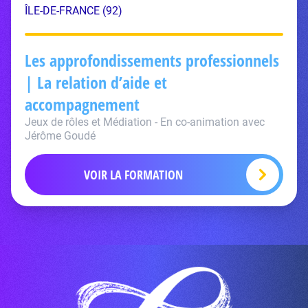
ÎLE-DE-FRANCE (92)
Les approfondissements professionnels
| La relation d’aide et
accompagnement
Jeux de rôles et Médiation - En co-animation avec
Jérôme Goudé
VOIR LA FORMATION