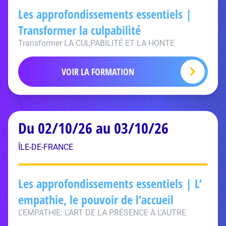
Les approfondissements essentiels |
Transformer la culpabilité
Transformer LA CULPABILITÉ ET LA HONTE
VOIR LA FORMATION
Du 02/10/26 au 03/10/26
ÎLE-DE-FRANCE
Les approfondissements essentiels | L’
empathie, le pouvoir de l’accueil
L'EMPATHIE: L'ART DE LA PRÉSENCE À L'AUTRE