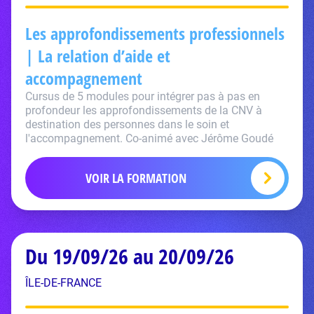
Les approfondissements professionnels
| La relation d’aide et
accompagnement
Cursus de 5 modules pour intégrer pas à pas en
profondeur les approfondissements de la CNV à
destination des personnes dans le soin et
l'accompagnement. Co-animé avec Jérôme Goudé
VOIR LA FORMATION
Du 19/09/26 au 20/09/26
ÎLE-DE-FRANCE