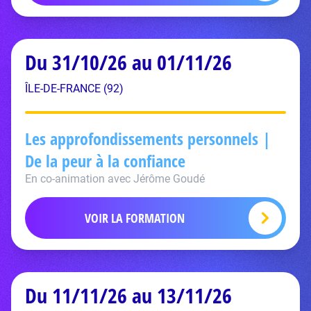
Du 31/10/26 au 01/11/26
ÎLE-DE-FRANCE (92)
Les approfondissements personnels |
De la peur à la confiance
En co-animation avec Jérôme Goudé
VOIR LA FORMATION
Du 11/11/26 au 13/11/26