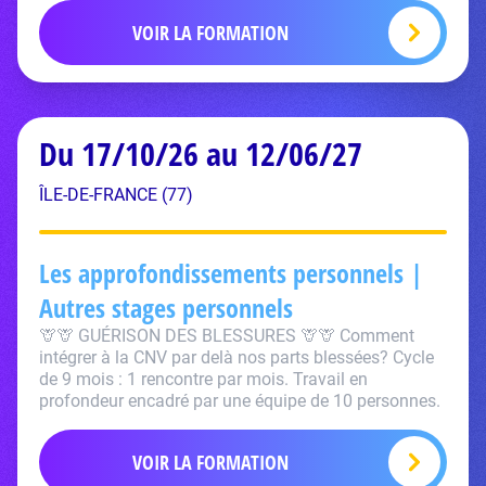
VOIR LA FORMATION
Du 17/10/26 au 12/06/27
ÎLE-DE-FRANCE (77)
Les approfondissements personnels |
Autres stages personnels
🦒🦒 GUÉRISON DES BLESSURES 🦒🦒 Comment
intégrer à la CNV par delà nos parts blessées? Cycle
de 9 mois : 1 rencontre par mois. Travail en
profondeur encadré par une équipe de 10 personnes.
VOIR LA FORMATION