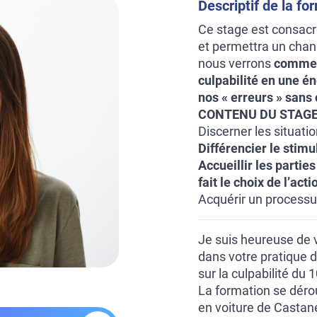
Descriptif de la fo
Ce stage est consac
et permettra un chan
nous verrons
comment
culpabilité en une én
nos « erreurs » sans 
CONTENU DU STAGE
Discerner les situatio
Différencier le stimu
Accueillir les parties 
fait le choix de l’acti
Acquérir un processus
Je suis heureuse de 
dans votre pratique 
sur la culpabilité du 
La formation se déro
en voiture de Castan