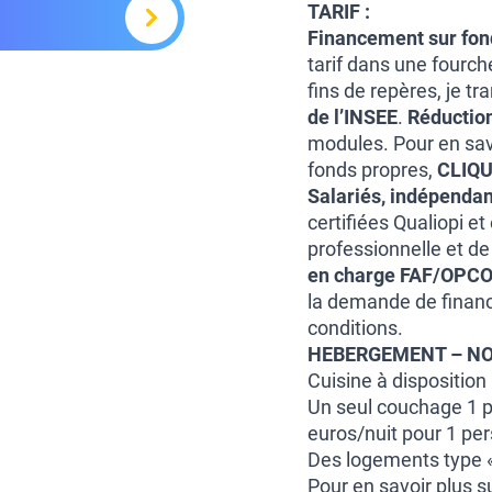
TARIF :
Financement sur fon
tarif dans une fourch
fins de repères, je t
de l’INSEE
.
Réduction
modules. Pour en savo
fonds propres,
CLIQU
Salariés, indépendan
certifiées Qualiopi e
professionnelle et de
en charge FAF/OPC
la demande de financ
conditions.
HEBERGEMENT – NO
Cuisine à disposition
Un seul couchage 1 p
euros/nuit pour 1 per
Des logements type « 
Pour en savoir plus su