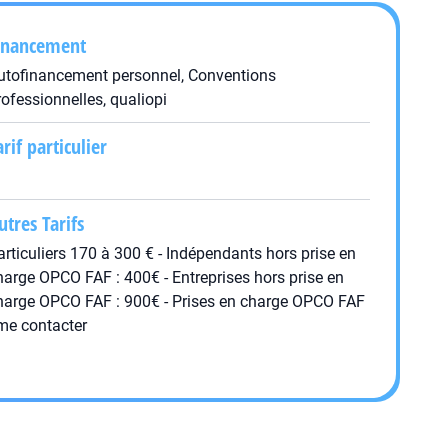
inancement
utofinancement personnel, Conventions
rofessionnelles, qualiopi
arif particulier
utres Tarifs
articuliers 170 à 300 € - Indépendants hors prise en
harge OPCO FAF : 400€ - Entreprises hors prise en
harge OPCO FAF : 900€ - Prises en charge OPCO FAF
 me contacter