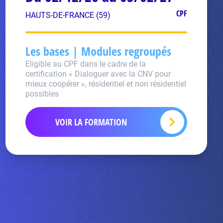
CPF
HAUTS-DE-FRANCE (59)
Les bases | Modules regroupés
Eligible au CPF dans le cadre de la
certification « Dialoguer avec la CNV pour
mieux coopérer », résidentiel et non résidentiel
possibles
VOIR LA FORMATION