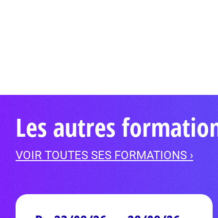
Les autres formation
VOIR TOUTES SES FORMATIONS ›