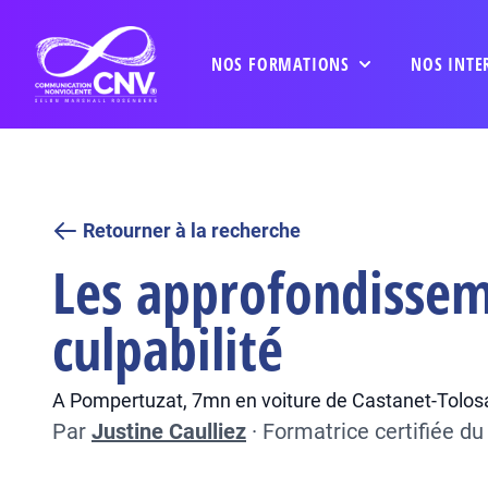
NOS FORMATIONS
NOS INTE
Retourner à la recherche
Les approfondissem
culpabilité
A Pompertuzat, 7mn en voiture de Castanet-Tolos
Par
Justine Caulliez
·
Formatrice certifiée d