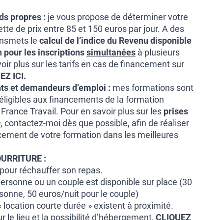
ds propres :
je vous propose de déterminer votre
ette de prix entre 85 et 150 euros par jour. A des
ransmets le
calcul de l’indice du Revenu disponible
 pour les inscriptions
simultanées
à plusieurs
ir plus sur les tarifs en cas de financement sur
EZ ICI
.
ts et demandeurs d’emploi :
mes formations sont
t éligibles aux financements de la formation
 France Travail. Pour en savoir plus sur les
prises
O
, contactez-moi dès que possible, afin de réaliser
ement de votre formation dans les meilleures
URRITURE :
 pour réchauffer son repas.
ersonne ou un couple est disponible sur place (30
sonne, 50 euros/nuit pour le couple)
location courte durée » existent à proximité.
r le lieu et la possibilité d’hébergement,
CLIQUEZ