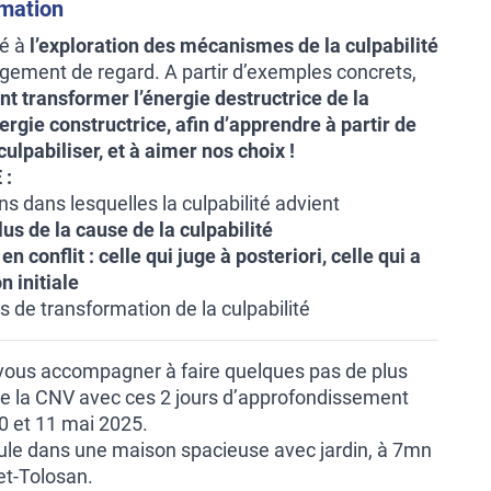
rmation
ré à
l’exploration des mécanismes de la culpabilité
gement de regard. A partir d’exemples concrets,
 transformer l’énergie destructrice de la
ergie constructrice, afin d’apprendre à partir de
culpabiliser, et à aimer nos choix !
 :
ns dans lesquelles la culpabilité advient
lus de la cause de la culpabilité
en conflit :
celle qui juge à posteriori, celle qui a
on initiale
 de transformation de la culpabilité
vous accompagner à faire quelques pas de plus
de la CNV avec ces 2 jours d’approfondissement
10 et 11 mai 2025.
ule dans une maison spacieuse avec jardin, à 7mn
et-Tolosan.