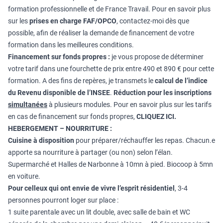
formation professionnelle et de France Travail. Pour en savoir plus
sur les
prises en charge FAF/OPCO
, contactez-moi dès que
possible, afin de réaliser la demande de financement de votre
formation dans les meilleures conditions.
Financement sur fonds propres :
je vous propose de déterminer
votre tarif dans une fourchette de prix entre 490 et 890 € pour cette
formation. A des fins de repères, je transmets le
calcul de l’indice
du Revenu disponible de l’INSEE
.
Réduction pour les inscriptions
simultanées
à plusieurs modules. Pour en savoir plus sur les tarifs
en cas de financement sur fonds propres,
CLIQUEZ ICI
.
HEBERGEMENT – NOURRITURE :
Cuisine à disposition
pour préparer/réchauffer les repas. Chacun.e
apporte sa nourriture à partager (ou non) selon l’élan.
Supermarché et Halles de Narbonne à 10mn à pied. Biocoop à 5mn
en voiture.
Pour celleux qui ont envie de vivre l’esprit résidentiel
, 3-4
personnes pourront loger sur place :
1 suite parentale avec un lit double, avec salle de bain et WC