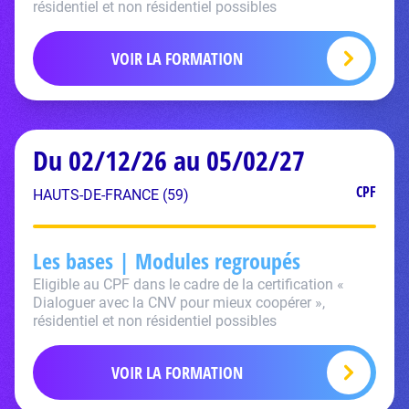
résidentiel et non résidentiel possibles
VOIR LA FORMATION
Du 02/12/26 au 05/02/27
CPF
HAUTS-DE-FRANCE (59)
Les bases | Modules regroupés
Eligible au CPF dans le cadre de la certification «
Dialoguer avec la CNV pour mieux coopérer »,
résidentiel et non résidentiel possibles
VOIR LA FORMATION