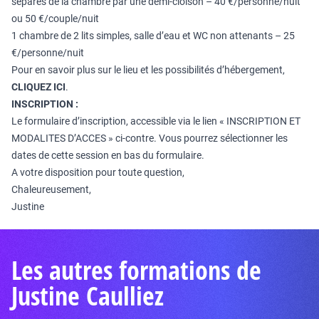
séparés de la chambre par une demi-cloison – 40 €/personne/nuit
ou 50 €/couple/nuit
1 chambre de 2 lits simples, salle d’eau et WC non attenants – 25
€/personne/nuit
Pour en savoir plus sur le lieu et les possibilités d’hébergement,
CLIQUEZ ICI
.
INSCRIPTION :
Le formulaire d’inscription, accessible via le lien « INSCRIPTION ET
MODALITES D’ACCES » ci-contre. Vous pourrez sélectionner les
dates de cette session en bas du formulaire.
A votre disposition pour toute question,
Chaleureusement,
Justine
Les autres formations de
Justine Caulliez