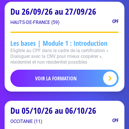
Du 26/09/26 au 27/09/26
CPF
HAUTS-DE-FRANCE (59)
Les bases | Module 1 : Introduction
Eligible au CPF dans le cadre de la certification «
Dialoguer avec la CNV pour mieux coopérer »,
résidentiel et non résidentiel possibles
VOIR LA FORMATION
Du 05/10/26 au 06/10/26
CPF
OCCITANIE (11)