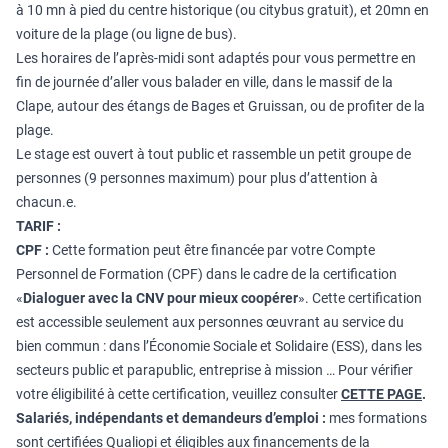
à 10 mn à pied du centre historique (ou citybus gratuit), et 20mn en
voiture de la plage (ou ligne de bus).
Les horaires de l’après-midi sont adaptés pour vous permettre en
fin de journée d’aller vous balader en ville, dans le massif de la
Clape, autour des étangs de Bages et Gruissan, ou de profiter de la
plage.
Le stage est ouvert à tout public et rassemble un petit groupe de
personnes (9 personnes maximum) pour plus d’attention à
chacun.e.
TARIF :
CPF :
Cette formation peut être financée par votre Compte
Personnel de Formation (CPF) dans le cadre de la certification
«
Dialoguer avec la CNV pour mieux coopérer
»
. Cette certification
est accessible seulement aux personnes œuvrant au service du
bien commun : dans l’Économie Sociale et Solidaire (ESS), dans les
secteurs public et parapublic, entreprise à mission … Pour vérifier
votre éligibilité à cette certification, veuillez consulter
CETTE PAGE
.
Salariés, indépendants et demandeurs d’emploi :
mes formations
sont certifiées Qualiopi et éligibles aux financements de la