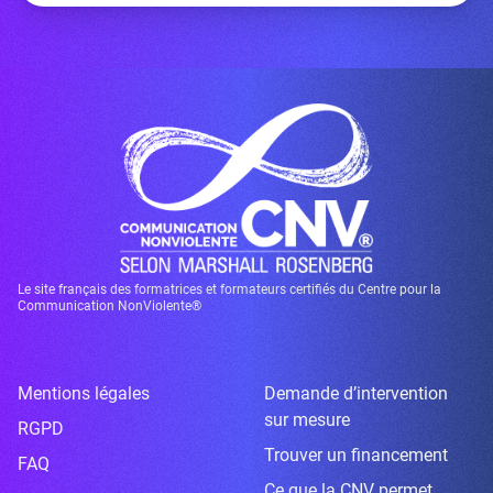
Le site français des formatrices et formateurs certifiés du Centre pour la
Communication NonViolente®
Mentions légales
Demande d’intervention
sur mesure
RGPD
Trouver un financement
FAQ
Ce que la CNV permet