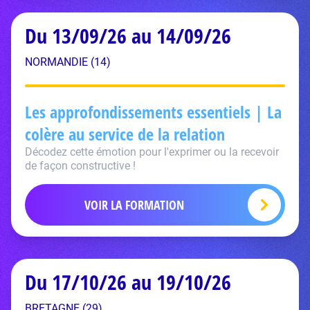
Du 13/09/26 au 14/09/26
NORMANDIE (14)
Les approfondissements essentiels | La
colère au service de la relation
Décodez cette émotion pour l'exprimer ou la recevoir
de façon constructive !
VOIR LA FORMATION
Du 17/10/26 au 19/10/26
BRETAGNE (29)