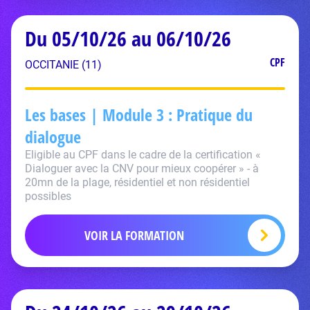
Du 05/10/26 au 06/10/26
CPF
OCCITANIE (11)
Les bases | Module 3 : Pratique du
dialogue
Eligible au CPF dans le cadre de la certification «
Dialoguer avec la CNV pour mieux coopérer » - à
20mn de la plage, résidentiel et non résidentiel
possibles
VOIR LA FORMATION