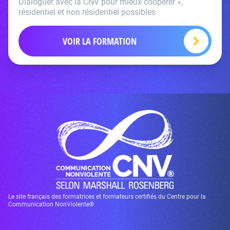
Dialoguer avec la CNV pour mieux coopérer »,
résidentiel et non résidentiel possibles
VOIR LA FORMATION
Le site français des formatrices et formateurs certifiés du Centre pour la
Communication NonViolente®