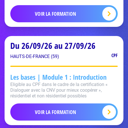
VOIR LA FORMATION
Du 26/09/26 au 27/09/26
CPF
HAUTS-DE-FRANCE (59)
Les bases | Module 1 : Introduction
Eligible au CPF dans le cadre de la certification «
Dialoguer avec la CNV pour mieux coopérer »,
résidentiel et non résidentiel possibles
VOIR LA FORMATION