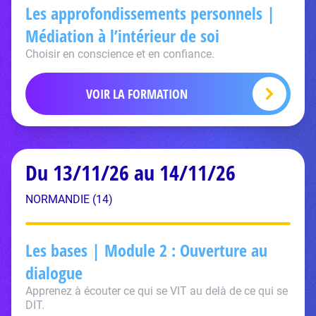
Les approfondissements personnels |
Médiation à l’intérieur de soi
Choisir en conscience et en confiance.
VOIR LA FORMATION
Du 13/11/26 au 14/11/26
NORMANDIE (14)
Les bases | Module 2 : Ouverture au
dialogue
Apprenez à écouter ce qui se VIT au delà de ce qui se
DIT.