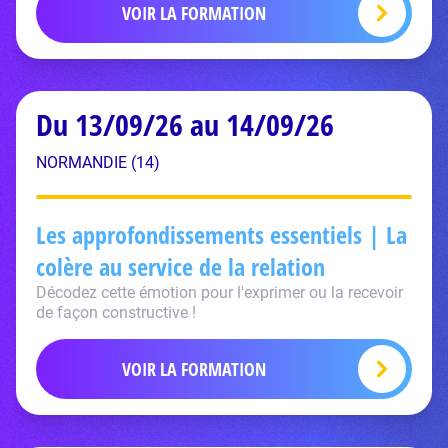
VOIR LA FORMATION
Du 13/09/26 au 14/09/26
NORMANDIE (14)
Les approfondissements essentiels | La
colère au service de la relation
Décodez cette émotion pour l'exprimer ou la recevoir
de façon constructive !
VOIR LA FORMATION